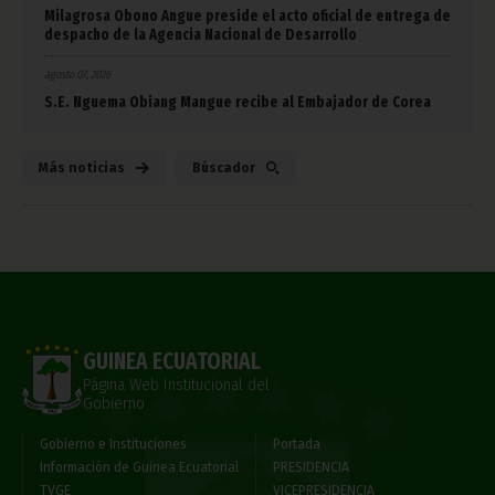
Milagrosa Obono Angue preside el acto oficial de entrega de
despacho de la Agencia Nacional de Desarrollo
agosto 07, 2026
S.E. Nguema Obiang Mangue recibe al Embajador de Corea
Más noticias
Búscador
GUINEA ECUATORIAL
Página Web Institucional del
Gobierno
Gobierno e Instituciones
Portada
Información de Guinea Ecuatorial
PRESIDENCIA
TVGE
VICEPRESIDENCIA