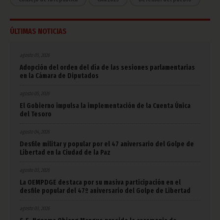
ÚLTIMAS NOTICIAS
agosto 05, 2026
Adopción del orden del día de las sesiones parlamentarias
en la Cámara de Diputados
agosto 05, 2026
El Gobierno impulsa la implementación de la Cuenta Única
del Tesoro
agosto 04, 2026
Desfile militar y popular por el 47 aniversario del Golpe de
Libertad en la Ciudad de la Paz
agosto 03, 2026
La OEMPDGE destaca por su masiva participación en el
desfile popular del 47º aniversario del Golpe de Libertad
agosto 03, 2026