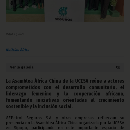
mayo 13, 2026
Noticias
África
Ver la galería
La Asamblea África-China de la UCESA reúne a actores
comprometidos con el desarrollo comunitario, el
liderazgo femenino y la cooperación africana,
fomentando iniciativas orientadas al crecimiento
sostenible y la inclusión social.
GEPetrol Seguros S.A. y otras empresas refuerzan su
presencia en la Asamblea África-China organizada por la UCESA
en Sipopo, participando en este importante espacio de