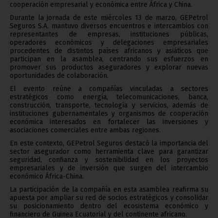
cooperación empresarial y económica entre África y China.
Durante la jornada de este miércoles 13 de marzo, GEPetrol
Seguros S.A. mantuvo diversos encuentros e intercambios con
representantes de empresas, instituciones públicas,
operadores económicos y delegaciones empresariales
procedentes de distintos países africanos y asiáticos que
participan en la asamblea, centrando sus esfuerzos en
promover sus productos aseguradores y explorar nuevas
oportunidades de colaboración.
El evento reúne a compañías vinculadas a sectores
estratégicos como energía, telecomunicaciones, banca,
construcción, transporte, tecnología y servicios, además de
instituciones gubernamentales y organismos de cooperación
económica interesados en fortalecer las inversiones y
asociaciones comerciales entre ambas regiones.
En este contexto, GEPetrol Seguros destacó la importancia del
sector asegurador como herramienta clave para garantizar
seguridad, confianza y sostenibilidad en los proyectos
empresariales y de inversión que surgen del intercambio
económico África-China.
La participación de la compañía en esta asamblea reafirma su
apuesta por ampliar su red de socios estratégicos y consolidar
su posicionamiento dentro del ecosistema económico y
financiero de Guinea Ecuatorial y del continente africano.