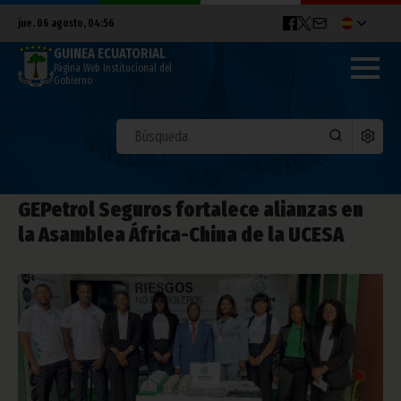
jue. 06 agosto, 04:56
GUINEA ECUATORIAL
Página Web Institucional del
Gobierno
GEPetrol Seguros fortalece alianzas en
la Asamblea África-China de la UCESA