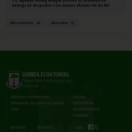
S.E. Nguema Obiang Mangue preside la ceremonia de
entrega de despachos a los nuevos oficiales de las FAS
Más noticias
Búscador
GUINEA ECUATORIAL
Página Web Institucional del
Gobierno
Gobierno e Instituciones
Portada
Información de Guinea Ecuatorial
PRESIDENCIA
TVGE
VICEPRESIDENCIA
GOBIERNO
NOTICIAS
DEPORTES
Links