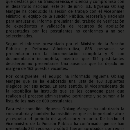
que destaca por su transparencia, eficiencia y compromiso con
el desarrollo nacional, este 24 de junio, S.E. Nguema Obiang
Mangue ha conducido la sesión de trabajo con el Viceprimer
Ministro, el equipo de la Función Pública, Tesorería y Hacienda
para analizar el informe preliminar del trabajo de verificación
de expedientes y validación de recursos de apelación
presentados por los postulantes no conformes a no ser
seleccionados.
Según el informe presentado por el Ministro de la Función
Pública y Reforma Administrativa, 888 personas se
presentaron con la documentación completa y 9 con
documentación incompleta; mientras que 154 postulantes
decidieron no presentarse. Una ausencia que ha dejado un
margen de 163 puestos vacantes.
Por consiguiente, el equipo ha informado Nguema Obiang
Mangue que se ha elaborado una lista de 163 suplentes
elegidos por sus notas. En este sentido, el Vicepresidente de
la República ha instruido que se les convoque para que
realicen el proceso administrativo pertinente y se sumen a la
lista de los más de 800 postulantes.
Para este cometido, Nguema Obiang Mangue ha autorizado la
convocatoria y también ha insistido en que es importante abrir
y respetar el periodo de apelación y recurso. De hecho el
Viceministro de la Función Pública ha confirmado que se han
presentado 375 recursos y sólo 5 fueron aprobados por reunir