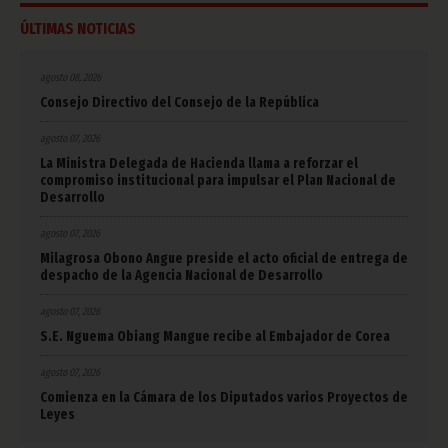
ÚLTIMAS NOTICIAS
agosto 08, 2026
Consejo Directivo del Consejo de la República
agosto 07, 2026
La Ministra Delegada de Hacienda llama a reforzar el
compromiso institucional para impulsar el Plan Nacional de
Desarrollo
agosto 07, 2026
Milagrosa Obono Angue preside el acto oficial de entrega de
despacho de la Agencia Nacional de Desarrollo
agosto 07, 2026
S.E. Nguema Obiang Mangue recibe al Embajador de Corea
agosto 07, 2026
Comienza en la Cámara de los Diputados varios Proyectos de
Leyes