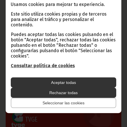
Usamos cookies para mejorar tu experiencia.
Este sitio utiliza cookies propias y de terceros
para analizar el tráfico y personalizar el
contenido.
Puedes aceptar todas las cookies pulsando en el
botón "Aceptar todas", rechazar todas las cookies
pulsando en el botón "Rechazar todas" o
configurarlas pulsando el botón "Seleccionar las
cookies".
Gobierno e Instituciones
Consultar política de cookies
Aceptar todas
Información de Guinea Ecuatorial
Rechazar todas
Seleccionar las cookies
TVGE