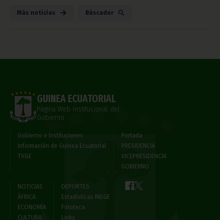
Más noticias
Búscador
GUINEA ECUATORIAL
Página Web Institucional del
Gobierno
Gobierno e Instituciones
Portada
Información de Guinea Ecuatorial
PRESIDENCIA
TVGE
VICEPRESIDENCIA
GOBIERNO
NOTICIAS
DEPORTES
ÁFRICA
Estadísticas INEGE
ECONOMÍA
Fototeca
CULTURA
Links