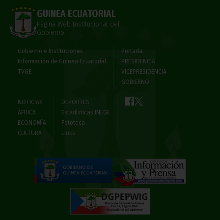
GUINEA ECUATORIAL
Página Web Institucional del
Gobierno
Gobierno e Instituciones
Portada
Información de Guinea Ecuatorial
PRESIDENCIA
TVGE
VICEPRESIDENCIA
GOBIERNO
NOTICIAS
DEPORTES
ÁFRICA
Estadísticas INEGE
ECONOMÍA
Fototeca
CULTURA
Links