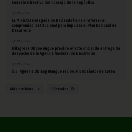
Consejo Directivo del Consejo de la República
agosto 07, 2026
La Ministra Delegada de Hacienda llama a reforzar el
compromiso institucional para impulsar el Plan Nacional de
Desarrollo
agosto 07, 2026
Milagrosa Obono Angue preside el acto oficial de entrega de
despacho de la Agencia Nacional de Desarrollo
agosto 07, 2026
S.E. Nguema Obiang Mangue recibe al Embajador de Corea
Más noticias
Búscador