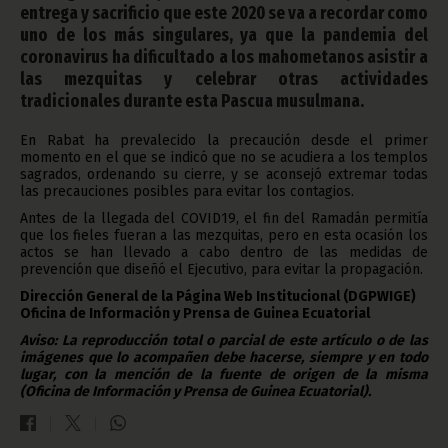
entrega y sacrificio que este 2020 se va a recordar como
uno de los más singulares, ya que la pandemia del
coronavirus ha dificultado a los mahometanos asistir a
las mezquitas y celebrar otras actividades
tradicionales durante esta Pascua musulmana.
En Rabat ha prevalecido la precaución desde el primer
momento en el que se indicó que no se acudiera a los templos
sagrados, ordenando su cierre, y se aconsejó extremar todas
las precauciones posibles para evitar los contagios.
Antes de la llegada del COVID19, el fin del Ramadán permitía
que los fieles fueran a las mezquitas, pero en esta ocasión los
actos se han llevado a cabo dentro de las medidas de
prevención que diseñó el Ejecutivo, para evitar la propagación.
Dirección General de la Página Web Institucional (DGPWIGE)
Oficina de Información y Prensa de Guinea Ecuatorial
Aviso: La reproducción total o parcial de este artículo o de las
imágenes que lo acompañen debe hacerse, siempre y en todo
lugar, con la mención de la fuente de origen de la misma
(Oficina de Información y Prensa de Guinea Ecuatorial).