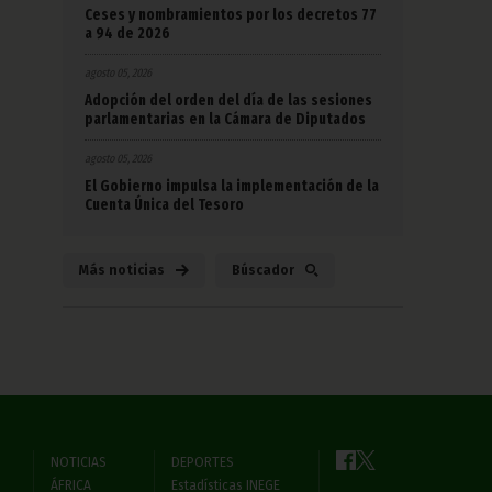
Ceses y nombramientos por los decretos 77
a 94 de 2026
agosto 05, 2026
Adopción del orden del día de las sesiones
parlamentarias en la Cámara de Diputados
agosto 05, 2026
El Gobierno impulsa la implementación de la
Cuenta Única del Tesoro
Más noticias
Búscador
NOTICIAS
DEPORTES
ÁFRICA
Estadísticas INEGE