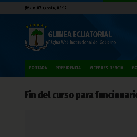
vie. 07 agosto, 08:12
GUINEA ECUATORIAL
Página Web Institucional del Gobierno
PORTADA
PRESIDENCIA
VICEPRESIDENCIA
GO
Fin del curso para funcionar