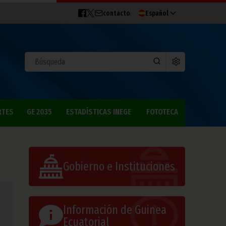
contacto
Español
RTES
GE 2035
ESTADÍSTICAS INEGE
FOTOTECA
Gobierno e Instituciones
Información de Guinea
Ecuatorial