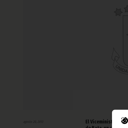
El Viceministro de l
agosto 20, 2013
de Bata, un curso de