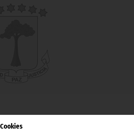
Cookies
a Función Pública y Reforma Administrativa clausura, en la ci
 formación y capacitación para los trabajadores del sector.