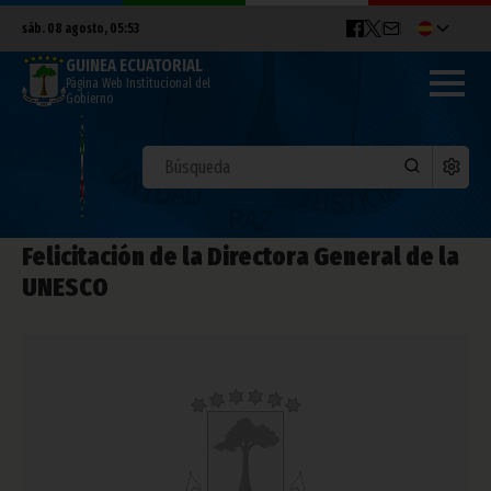
sáb. 08 agosto, 05:53
GUINEA ECUATORIAL
Página Web Institucional del
Gobierno
Felicitación de la Directora General de la
UNESCO