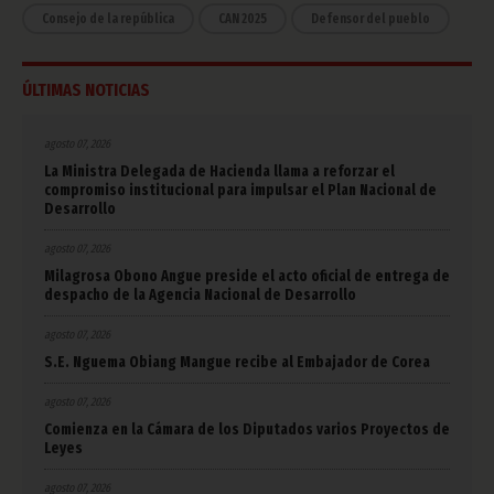
Consejo de la república
CAN 2025
Defensor del pueblo
ÚLTIMAS NOTICIAS
agosto 07, 2026
La Ministra Delegada de Hacienda llama a reforzar el
compromiso institucional para impulsar el Plan Nacional de
Desarrollo
agosto 07, 2026
Milagrosa Obono Angue preside el acto oficial de entrega de
despacho de la Agencia Nacional de Desarrollo
agosto 07, 2026
S.E. Nguema Obiang Mangue recibe al Embajador de Corea
agosto 07, 2026
Comienza en la Cámara de los Diputados varios Proyectos de
Leyes
agosto 07, 2026