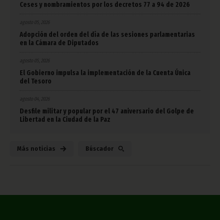
Ceses y nombramientos por los decretos 77 a 94 de 2026
agosto 05, 2026
Adopción del orden del día de las sesiones parlamentarias
en la Cámara de Diputados
agosto 05, 2026
El Gobierno impulsa la implementación de la Cuenta Única
del Tesoro
agosto 04, 2026
Desfile militar y popular por el 47 aniversario del Golpe de
Libertad en la Ciudad de la Paz
Más noticias
Búscador