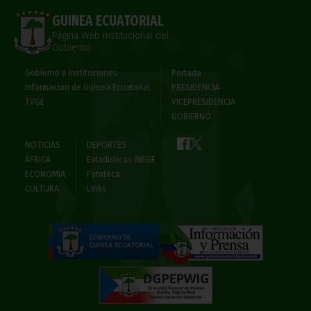
GUINEA ECUATORIAL
Página Web Institucional del
Gobierno
Gobierno e Instituciones
Portada
Información de Guinea Ecuatorial
PRESIDENCIA
TVGE
VICEPRESIDENCIA
GOBIERNO
NOTICIAS
DEPORTES
ÁFRICA
Estadísticas INEGE
ECONOMÍA
Fototeca
CULTURA
Links