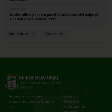
agosto 04, 2026
Desfile militar y popular por el 47 aniversario del Golpe de
Libertad en la Ciudad de la Paz
Más noticias
Búscador
GUINEA ECUATORIAL
Página Web Institucional del
Gobierno
Gobierno e Instituciones
Portada
Información de Guinea Ecuatorial
PRESIDENCIA
TVGE
VICEPRESIDENCIA