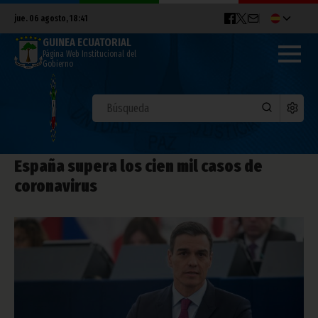
jue. 06 agosto, 18:41
GUINEA ECUATORIAL
Página Web Institucional del
Gobierno
España supera los cien mil casos de
coronavirus