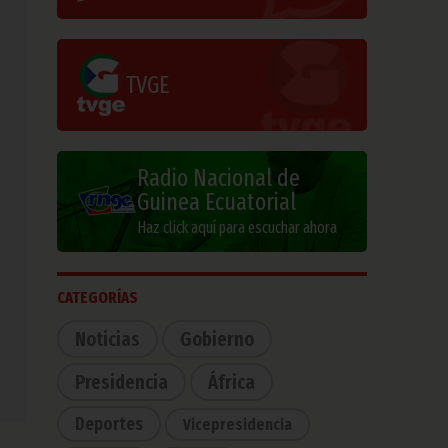
TVGE
Radio Nacional de
Guinea Ecuatorial
Haz click aquí para escuchar ahora
CATEGORÍAS
Noticias
Gobierno
Presidencia
África
Deportes
Vicepresidencia