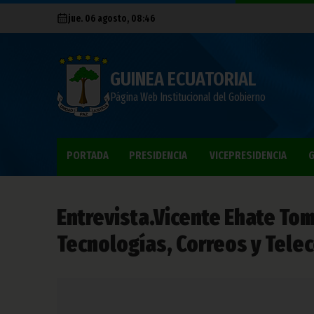
jue. 06 agosto, 08:46
GUINEA ECUATORIAL
Página Web Institucional del Gobierno
PORTADA
PRESIDENCIA
VICEPRESIDENCIA
G
Entrevista.Vicente Ehate Tom
Tecnologías, Correos y Tel