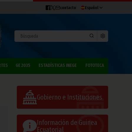
contacto
Español
RTES
GE 2035
ESTADÍSTICAS INEGE
FOTOTECA
Gobierno e Instituciones
Información de Guinea
Ecuatorial