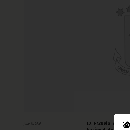
La Escuela de Capa
julio 14, 2010
Nacional de Guinea