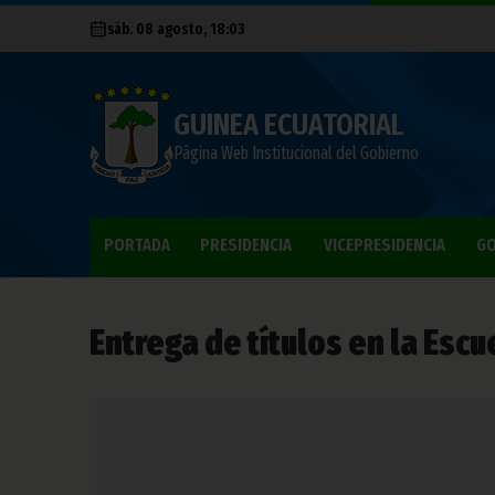
sáb. 08 agosto, 18:03
GUINEA ECUATORIAL
Página Web Institucional del Gobierno
PORTADA
PRESIDENCIA
VICEPRESIDENCIA
GO
Entrega de títulos en la Esc