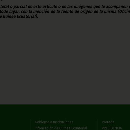
 total o parcial de este artículo o de las imágenes que lo acompañen
todo lugar, con la mención de la fuente de origen de la misma (Ofici
e Guinea Ecuatorial).
Gobierno e Instituciones
Portada
Información de Guinea Ecuatorial
PRESIDENCIA