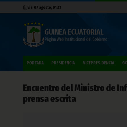
vie. 07 agosto, 01:12
GUINEA ECUATORIAL
Página Web Institucional del Gobierno
PORTADA
PRESIDENCIA
VICEPRESIDENCIA
GO
Encuentro del Ministro de In
prensa escrita