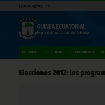
vie. 07 agosto, 07:00
GUINEA ECUATORIAL
Página Web Institucional del Gobierno
PORTADA
PRESIDENCIA
VICEPRESIDENCIA
GO
Elecciones 2013: los progra