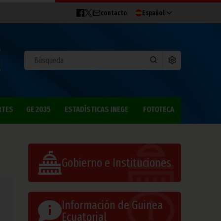
contacto
Español
RTES
GE 2035
ESTADÍSTICAS INEGE
FOTOTECA
Gobierno e Instituciones
Información de Guinea
Ecuatorial