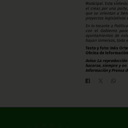
Municipal. Esta síntesis
el crear, por una parte
que se orientan a bene
proyectos legislativos 
En lo tocante a Polític
con el Gobierno para
ayuntamientos de este
hayan inmersos, todo e
Texto y foto: Inés Ort
Oficina de Información
Aviso: La reproducción
hacerse, siempre y en 
Información y Prensa d