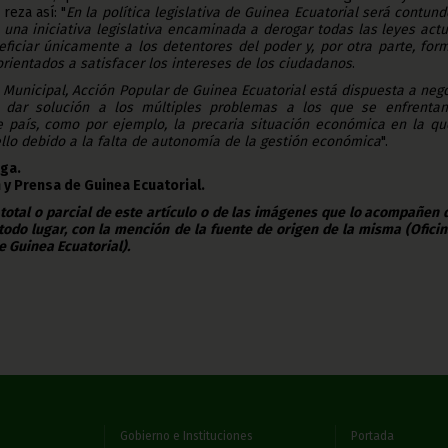
 reza así: "
En la política legislativa de Guinea Ecuatorial será contun
, una iniciativa legislativa encaminada a derogar todas las leyes act
ficiar únicamente a los detentores del poder y, por otra parte, for
orientados a satisfacer los intereses de los ciudadanos
.
a Municipal, Acción Popular de Guinea Ecuatorial está dispuesta a neg
 dar solución a los múltiples problemas a los que se enfrentan
 país, como por ejemplo, la precaria situación económica en la qu
llo debido a la falta de autonomía de la gestión económica
".
ega.
 y Prensa de Guinea Ecuatorial.
 total o parcial de este artículo o de las imágenes que lo acompañen
todo lugar, con la mención de la fuente de origen de la misma (Ofici
e Guinea Ecuatorial).
Gobierno e Instituciones
Portada