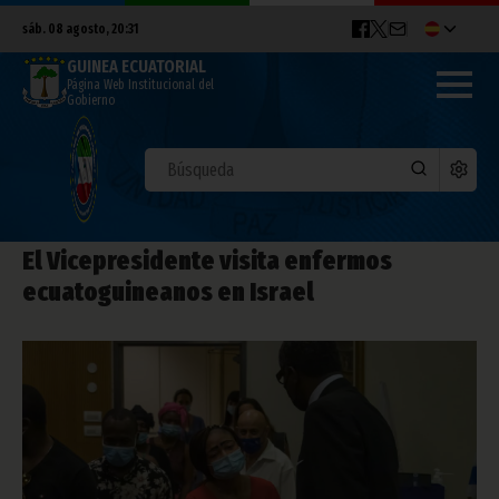
sáb. 08 agosto, 20:31
GUINEA ECUATORIAL
Página Web Institucional del
Gobierno
El Vicepresidente visita enfermos
ecuatoguineanos en Israel