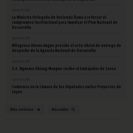
agosto 07, 2026
La Ministra Delegada de Hacienda llama a reforzar el
compromiso institucional para impulsar el Plan Nacional de
Desarrollo
agosto 07, 2026
Milagrosa Obono Angue preside el acto oficial de entrega de
despacho de la Agencia Nacional de Desarrollo
agosto 07, 2026
S.E. Nguema Obiang Mangue recibe al Embajador de Corea
agosto 07, 2026
Comienza en la Cámara de los Diputados varios Proyectos de
Leyes
Más noticias
Búscador