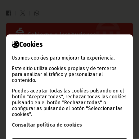
Gobierno e Instituciones
Cookies
Usamos cookies para mejorar tu experiencia.
Información de Guinea Ecuatorial
Este sitio utiliza cookies propias y de terceros
para analizar el tráfico y personalizar el
contenido.
Puedes aceptar todas las cookies pulsando en el
TVGE
botón "Aceptar todas", rechazar todas las cookies
pulsando en el botón "Rechazar todas" o
configurarlas pulsando el botón "Seleccionar las
cookies".
Consultar política de cookies
Radio Nacional de Guinea
Ecuatorial