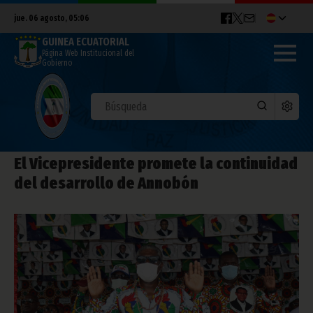
jue. 06 agosto, 05:06
GUINEA ECUATORIAL
Página Web Institucional del
Gobierno
El Vicepresidente promete la continuidad
del desarrollo de Annobón