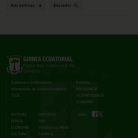
Más noticias
Búscador
GUINEA ECUATORIAL
Página Web Institucional del
Gobierno
Gobierno e Instituciones
Portada
Información de Guinea Ecuatorial
PRESIDENCIA
TVGE
VICEPRESIDENCIA
GOBIERNO
NOTICIAS
DEPORTES
Links
ÁFRICA
FIJA
ECONOMÍA
Estadísticas INEGE
CULTURA
Fototeca