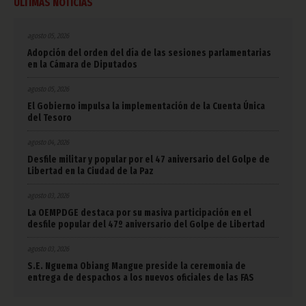
ÚLTIMAS NOTICIAS
agosto 05, 2026
Adopción del orden del día de las sesiones parlamentarias
en la Cámara de Diputados
agosto 05, 2026
El Gobierno impulsa la implementación de la Cuenta Única
del Tesoro
agosto 04, 2026
Desfile militar y popular por el 47 aniversario del Golpe de
Libertad en la Ciudad de la Paz
agosto 03, 2026
La OEMPDGE destaca por su masiva participación en el
desfile popular del 47º aniversario del Golpe de Libertad
agosto 03, 2026
S.E. Nguema Obiang Mangue preside la ceremonia de
entrega de despachos a los nuevos oficiales de las FAS