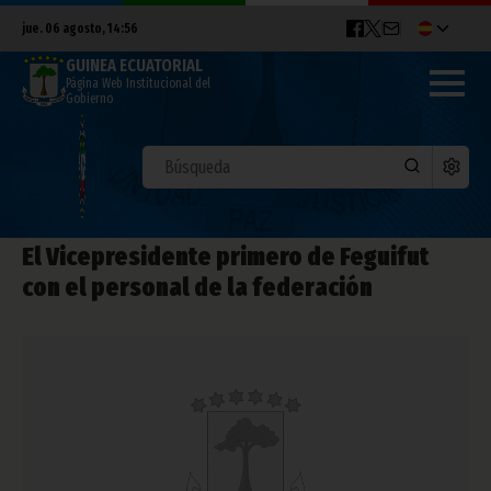
jue. 06 agosto, 14:56
GUINEA ECUATORIAL
Página Web Institucional del
Gobierno
El Vicepresidente primero de Feguifut
con el personal de la federación