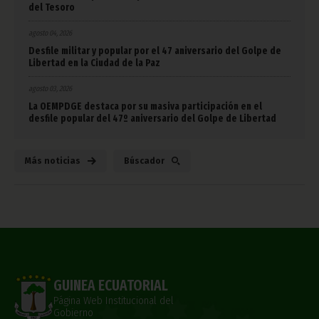
del Tesoro
agosto 04, 2026
Desfile militar y popular por el 47 aniversario del Golpe de
Libertad en la Ciudad de la Paz
agosto 03, 2026
La OEMPDGE destaca por su masiva participación en el
desfile popular del 47º aniversario del Golpe de Libertad
Más noticias
Búscador
GUINEA ECUATORIAL
Página Web Institucional del
Gobierno