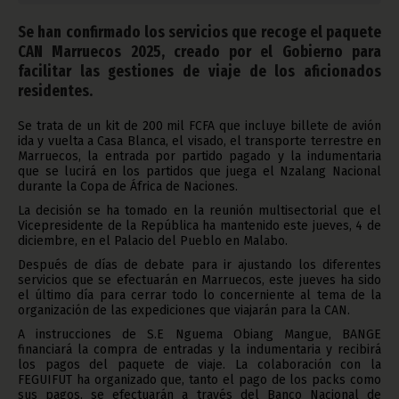
Se han confirmado los servicios que recoge el paquete
CAN Marruecos 2025, creado por el Gobierno para
facilitar las gestiones de viaje de los aficionados
residentes.
Se trata de un kit de 200 mil FCFA que incluye billete de avión
ida y vuelta a Casa Blanca, el visado, el transporte terrestre en
Marruecos, la entrada por partido pagado y la indumentaria
que se lucirá en los partidos que juega el Nzalang Nacional
durante la Copa de África de Naciones.
La decisión se ha tomado en la reunión multisectorial que el
Vicepresidente de la República ha mantenido este jueves, 4 de
diciembre, en el Palacio del Pueblo en Malabo.
Después de días de debate para ir ajustando los diferentes
servicios que se efectuarán en Marruecos, este jueves ha sido
el último día para cerrar todo lo concerniente al tema de la
organización de las expediciones que viajarán para la CAN.
A instrucciones de S.E Nguema Obiang Mangue, BANGE
financiará la compra de entradas y la indumentaria y recibirá
los pagos del paquete de viaje. La colaboración con la
FEGUIFUT ha organizado que, tanto el pago de los packs como
sus pagos, se efectuarán a través del Banco Nacional de