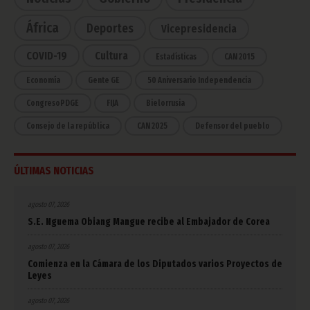
África
Deportes
Vicepresidencia
COVID-19
Cultura
Estadísticas
CAN 2015
Economía
Gente GE
50 Aniversario Independencia
CongresoPDGE
FIJA
Bielorrusia
Consejo de la república
CAN 2025
Defensor del pueblo
ÚLTIMAS NOTICIAS
agosto 07, 2026
S.E. Nguema Obiang Mangue recibe al Embajador de Corea
agosto 07, 2026
Comienza en la Cámara de los Diputados varios Proyectos de
Leyes
agosto 07, 2026