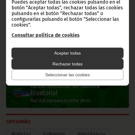
Puedes aceptar todas las cookies pulsando en el
botón "Aceptar todas", rechazar todas las cookies
pulsando en el botón "Rechazar todas" o
configurarlas pulsando el botón "Seleccionar las
cookies".
Información de Guinea Ecuatorial
Consultar política de cookies
Aceptar todas
TVGE
Rechazar todas
Seleccionar las cookies
Radio Nacional de Guinea
Ecuatorial
Haz click aquí para escuchar ahora
CATEGORÍAS
Noticias
Gobierno
Presidencia