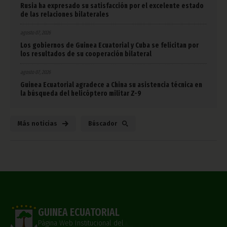
Rusia ha expresado su satisfacción por el excelente estado
de las relaciones bilaterales
agosto 07, 2026
Los gobiernos de Guinea Ecuatorial y Cuba se felicitan por
los resultados de su cooperación bilateral
agosto 07, 2026
Guinea Ecuatorial agradece a China su asistencia técnica en
la búsqueda del helicóptero militar Z-9
Más noticias
Búscador
GUINEA ECUATORIAL
Página Web Institucional del