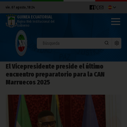
vie. 07 agosto, 18:24
GUINEA ECUATORIAL
Página Web Institucional del
Gobierno
El Vicepresidente preside el último
encuentro preparatorio para la CAN
Marruecos 2025