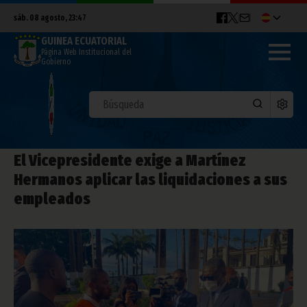
sáb. 08 agosto, 23:47
GUINEA ECUATORIAL
Página Web Institucional del
Gobierno
El Vicepresidente exige a Martínez
Hermanos aplicar las liquidaciones a sus
empleados