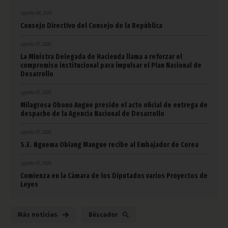
agosto 08, 2026
Consejo Directivo del Consejo de la República
agosto 07, 2026
La Ministra Delegada de Hacienda llama a reforzar el
compromiso institucional para impulsar el Plan Nacional de
Desarrollo
agosto 07, 2026
Milagrosa Obono Angue preside el acto oficial de entrega de
despacho de la Agencia Nacional de Desarrollo
agosto 07, 2026
S.E. Nguema Obiang Mangue recibe al Embajador de Corea
agosto 07, 2026
Comienza en la Cámara de los Diputados varios Proyectos de
Leyes
Más noticias
Búscador