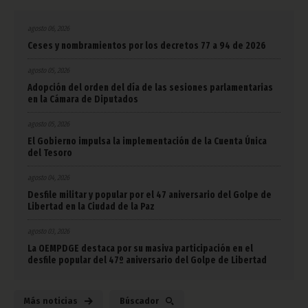
agosto 06, 2026
Ceses y nombramientos por los decretos 77 a 94 de 2026
agosto 05, 2026
Adopción del orden del día de las sesiones parlamentarias
en la Cámara de Diputados
agosto 05, 2026
El Gobierno impulsa la implementación de la Cuenta Única
del Tesoro
agosto 04, 2026
Desfile militar y popular por el 47 aniversario del Golpe de
Libertad en la Ciudad de la Paz
agosto 03, 2026
La OEMPDGE destaca por su masiva participación en el
desfile popular del 47º aniversario del Golpe de Libertad
Más noticias
Búscador