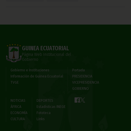
GUINEA ECUATORIAL
Página Web Institucional del
Gobierno
Gobierno e Instituciones
Portada
Información de Guinea Ecuatorial
PRESIDENCIA
TVGE
VICEPRESIDENCIA
GOBIERNO
NOTICIAS
DEPORTES
ÁFRICA
Estadísticas INEGE
ECONOMÍA
Fototeca
CULTURA
Links