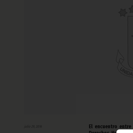
El encuentro entre
julio 29, 2016
Derechos Humanos,