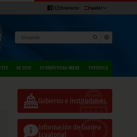
contacto
Español
RTES
GE 2035
ESTADÍSTICAS INEGE
FOTOTECA
Gobierno e Instituciones
Información de Guinea
Ecuatorial