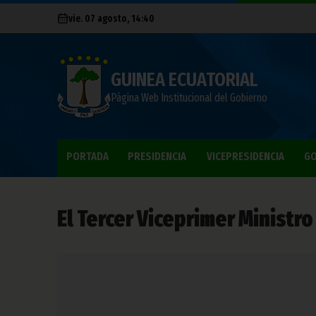
vie. 07 agosto, 14:40
GUINEA ECUATORIAL
Página Web Institucional del Gobierno
PORTADA
PRESIDENCIA
VICEPRESIDENCIA
GO
El Tercer Viceprimer Ministr