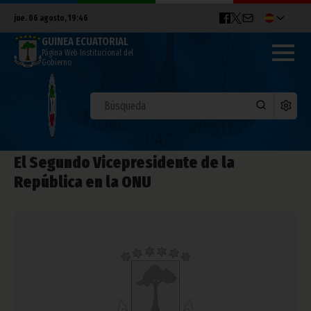
jue. 06 agosto, 19:46
GUINEA ECUATORIAL
Página Web Institucional del
Gobierno
El Segundo Vicepresidente de la
República en la ONU