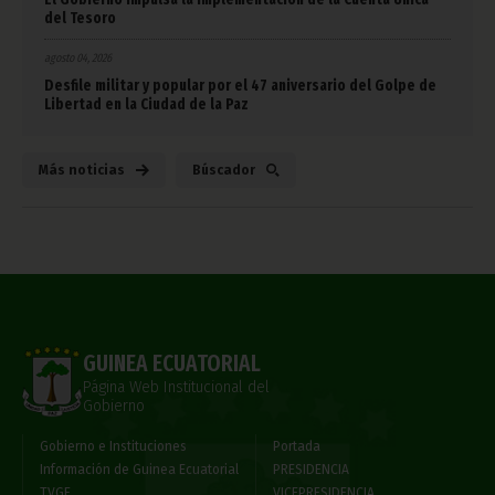
del Tesoro
agosto 04, 2026
Desfile militar y popular por el 47 aniversario del Golpe de
Libertad en la Ciudad de la Paz
Más noticias
Búscador
GUINEA ECUATORIAL
Página Web Institucional del
Gobierno
Gobierno e Instituciones
Portada
Información de Guinea Ecuatorial
PRESIDENCIA
TVGE
VICEPRESIDENCIA