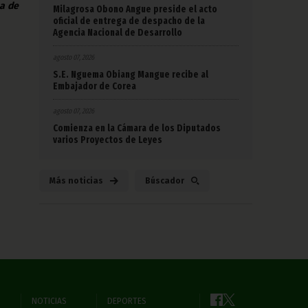
na de
Milagrosa Obono Angue preside el acto
oficial de entrega de despacho de la
Agencia Nacional de Desarrollo
agosto 07, 2026
S.E. Nguema Obiang Mangue recibe al
Embajador de Corea
agosto 07, 2026
Comienza en la Cámara de los Diputados
varios Proyectos de Leyes
Más noticias
Búscador
NOTICIAS
DEPORTES