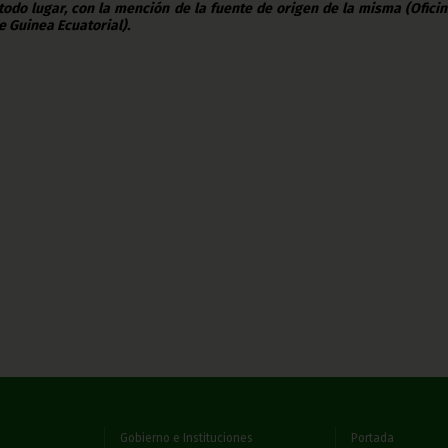
todo lugar, con la mención de la fuente de origen de la misma (Ofici
e Guinea Ecuatorial).
Gobierno e Instituciones
Portada