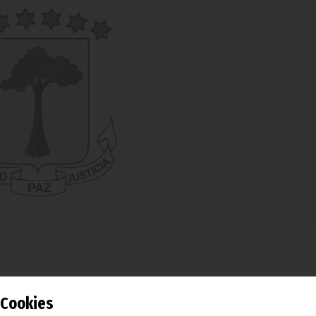
tas navideñas y de fin de año, la actividad de la administra
Cookies
dado con normalidad. El Primer Ministro del Gobierno, Vic