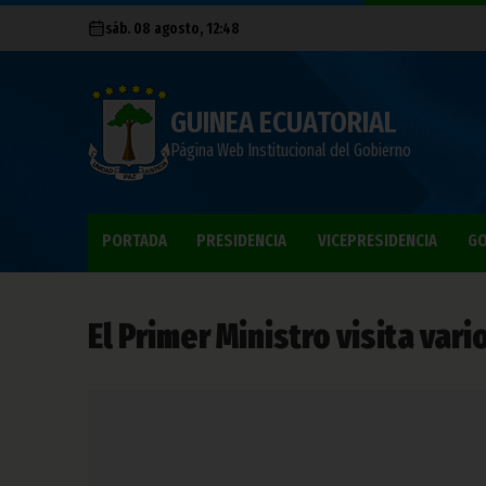
sáb. 08 agosto, 12:48
GUINEA ECUATORIAL
Página Web Institucional del Gobierno
PORTADA
PRESIDENCIA
VICEPRESIDENCIA
GO
El Primer Ministro visita va