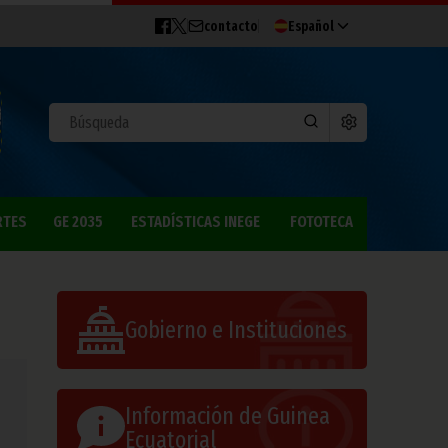
contacto
Español
RTES
GE 2035
ESTADÍSTICAS INEGE
FOTOTECA
Gobierno e Instituciones
Información de Guinea
Ecuatorial