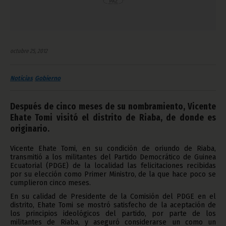
octubre 25, 2012
Noticias
Gobierno
Después de cinco meses de su nombramiento, Vicente
Ehate Tomi visitó el distrito de Riaba, de donde es
originario.
Vicente Ehate Tomi, en su condición de oriundo de Riaba,
transmitió a los militantes del Partido Democrático de Guinea
Ecuatorial (PDGE) de la localidad las felicitaciones recibidas
por su elección como Primer Ministro, de la que hace poco se
cumplieron cinco meses.
En su calidad de Presidente de la Comisión del PDGE en el
distrito, Ehate Tomi se mostró satisfecho de la aceptación de
los principios ideológicos del partido, por parte de los
militantes de Riaba, y aseguró considerarse un como un