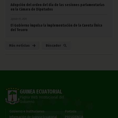
Adopción del orden del día de las sesiones parlamentarias
en la Cámara de Diputados
agosto 05, 2026
El Gobierno impulsa la implementación de la Cuenta Única
del Tesoro
Más noticias
Búscador
GUINEA ECUATORIAL
Página Web Institucional del
Gobierno
Gobierno e Instituciones
Portada
Información de Guinea Ecuatorial
PRESIDENCIA