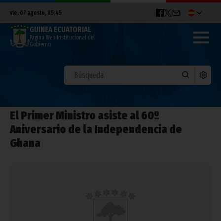
vie. 07 agosto, 05:45
GUINEA ECUATORIAL
Página Web Institucional del
Gobierno
El Primer Ministro asiste al 60º
Aniversario de la Independencia de
Ghana