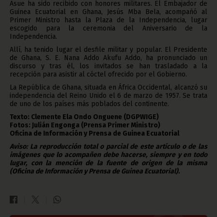
Asue ha sido recibido con honores militares. El Embajador de
Guinea Ecuatorial en Ghana, Jesús Mba Bela, acompañó al
Primer Ministro hasta la Plaza de la Independencia, lugar
escogido para la ceremonia del Aniversario de la
Independencia.
Allí, ha tenido lugar el desfile militar y popular. El Presidente
de Ghana, S. E. Nana Addo Akufu Addo, ha pronunciado un
discurso y tras él, los invitados se han trasladado a la
recepción para asistir al cóctel ofrecido por el Gobierno.
La República de Ghana, situada en África Occidental, alcanzó su
independencia del Reino Unido el 6 de marzo de 1957. Se trata
de uno de los países más poblados del continente.
Texto: Clemente Ela Ondo Onguene (DGPWIGE)
Fotos: Julián Engonga (Prensa Primer Ministro)
Oficina de Información y Prensa de Guinea Ecuatorial
Aviso: La reproducción total o parcial de este artículo o de las
imágenes que lo acompañen debe hacerse, siempre y en todo
lugar, con la mención de la fuente de origen de la misma
(Oficina de Información y Prensa de Guinea Ecuatorial).