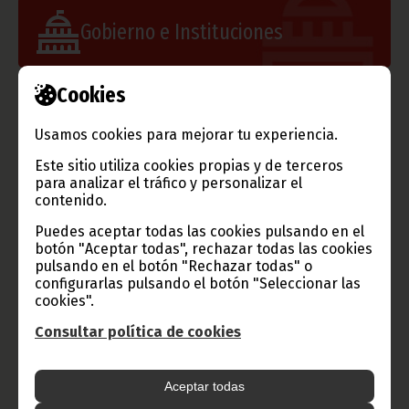
Gobierno e Instituciones
Cookies
Información de Guinea Ecuatorial
Usamos cookies para mejorar tu experiencia.
Este sitio utiliza cookies propias y de terceros
para analizar el tráfico y personalizar el
contenido.
TVGE
Puedes aceptar todas las cookies pulsando en el
botón "Aceptar todas", rechazar todas las cookies
pulsando en el botón "Rechazar todas" o
configurarlas pulsando el botón "Seleccionar las
Radio Nacional de Guinea
cookies".
Ecuatorial
Consultar política de cookies
Haz click aquí para escuchar ahora
Aceptar todas