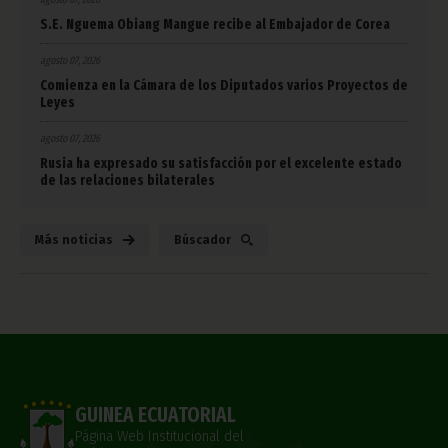
S.E. Nguema Obiang Mangue recibe al Embajador de Corea
agosto 07, 2026
Comienza en la Cámara de los Diputados varios Proyectos de
Leyes
agosto 07, 2026
Rusia ha expresado su satisfacción por el excelente estado
de las relaciones bilaterales
Más noticias
Búscador
GUINEA ECUATORIAL
Página Web Institucional del