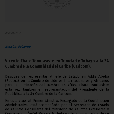
julio 04, 2013
Noticias
Gobierno
Vicente Ehate Tomi asiste en Trinidad y Tobago a la 34
Cumbre de la Comunidad del Caribe (Caricom).
Después de representar al Jefe de Estado en Addis Abeba
(Etiopía), en la Cumbre de Líderes Internacionales y Africanos
para la Eliminación del Hambre en África, Ehate Tomi asiste
esta vez, también en representación del Presidente de la
República, a la 34 Cumbre de la Caricom.
En este viaje, el Primer Ministro, Encargado de la Coordinación
Administrativa, está acompañado por el Secretario de Estado
de Asuntos Consulares del Ministerio de Asuntos Exteriores y
Cooperación, Ángel Mokara Moleila y otros funcionarios de su