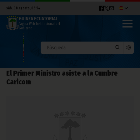
sáb. 08 agosto, 05:54
GUINEA ECUATORIAL
Página Web Institucional del
Gobierno
El Primer Ministro asiste a la Cumbre
Caricom