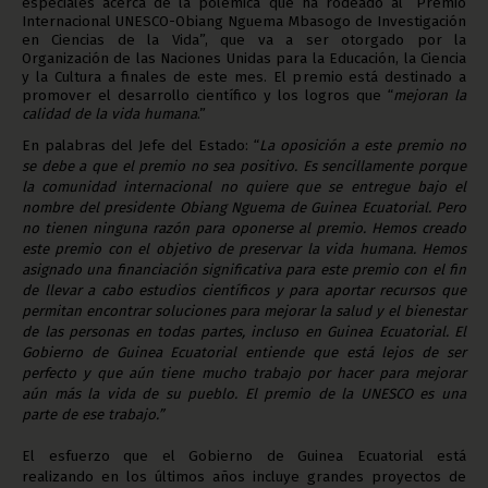
especiales acerca de la polémica que ha rodeado al “Premio
Internacional UNESCO-Obiang Nguema Mbasogo de Investigación
en Ciencias de la Vida”, que va a ser otorgado por la
Organización de las Naciones Unidas para la Educación, la Ciencia
y la Cultura a finales de este mes. El premio está destinado a
promover el desarrollo científico y los logros que “
mejoran la
calidad de la vida humana
.”
En palabras del Jefe del Estado: “
La oposición a este premio no
se debe a que el premio no sea positivo. Es sencillamente porque
la comunidad internacional no quiere que se entregue bajo el
nombre del presidente Obiang Nguema de Guinea Ecuatorial. Pero
no tienen ninguna razón para oponerse al premio. Hemos creado
este premio con el objetivo de preservar la vida humana. Hemos
asignado una financiación significativa para este premio con el fin
de llevar a cabo estudios científicos y para aportar recursos que
permitan encontrar soluciones para mejorar la salud y el bienestar
de las personas en todas partes, incluso en Guinea Ecuatorial. El
Gobierno de Guinea Ecuatorial entiende que está lejos de ser
perfecto y que aún tiene mucho trabajo por hacer para mejorar
aún más la vida de su pueblo. El premio de la UNESCO es una
parte de ese trabajo.”
El esfuerzo que el Gobierno de Guinea Ecuatorial está
realizando en los últimos años incluye grandes proyectos de