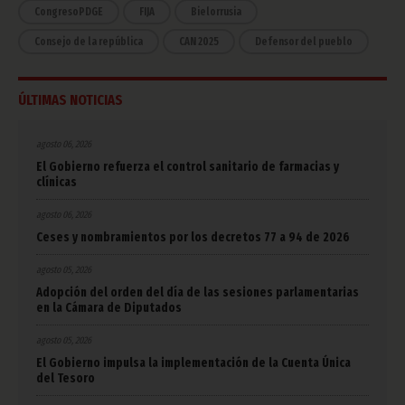
CongresoPDGE
FIJA
Bielorrusia
Consejo de la república
CAN 2025
Defensor del pueblo
ÚLTIMAS NOTICIAS
agosto 06, 2026
El Gobierno refuerza el control sanitario de farmacias y
clínicas
agosto 06, 2026
Ceses y nombramientos por los decretos 77 a 94 de 2026
agosto 05, 2026
Adopción del orden del día de las sesiones parlamentarias
en la Cámara de Diputados
agosto 05, 2026
El Gobierno impulsa la implementación de la Cuenta Única
del Tesoro