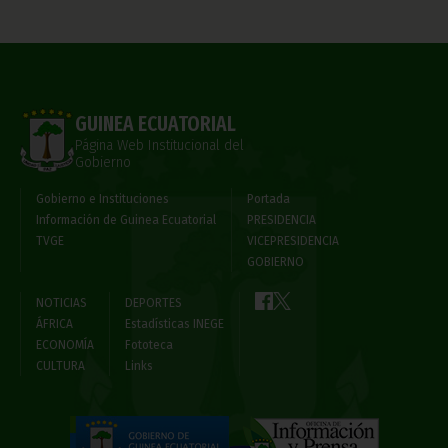
GUINEA ECUATORIAL
Página Web Institucional del
Gobierno
Gobierno e Instituciones
Portada
Información de Guinea Ecuatorial
PRESIDENCIA
TVGE
VICEPRESIDENCIA
GOBIERNO
NOTICIAS
DEPORTES
ÁFRICA
Estadísticas INEGE
ECONOMÍA
Fototeca
CULTURA
Links