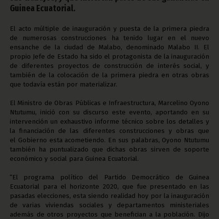
Guinea Ecuatorial.
El acto múltiple de inauguración y puesta de la primera piedra
de numerosas construcciones ha tenido lugar en el nuevo
ensanche de la ciudad de Malabo, denominado Malabo II. El
propio Jefe de Estado ha sido el protagonista de la inauguración
de diferentes proyectos de construcción de interés social, y
también de la colocación de la primera piedra en otras obras
que todavía están por materializar.
El Ministro de Obras Públicas e Infraestructura, Marcelino Oyono
Ntutumu, inició con su discurso este evento, aportando en su
intervención un exhaustivo informe técnico sobre los detalles y
la financiación de las diferentes construcciones y obras que
el Gobierno esta acometiendo. En sus palabras, Oyono Ntutumu
también ha puntualizado que dichas obras sirven de soporte
económico y social para Guinea Ecuatorial.
“El programa político del Partido Democrático de Guinea
Ecuatorial para el horizonte 2020, que fue presentado en las
pasadas elecciones, esta siendo realidad hoy por la inauguración
de varias viviendas sociales y departamentos ministeriales
además de otros proyectos que benefician a la población. Dijo