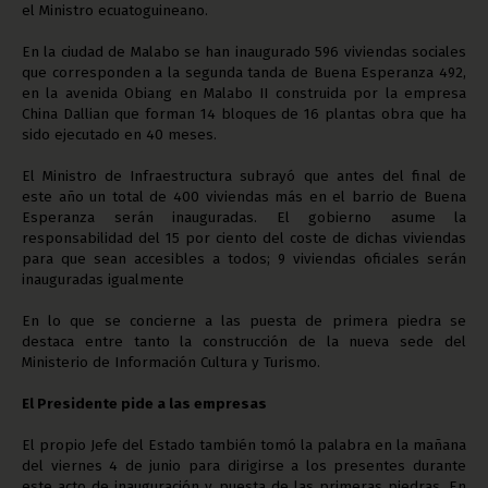
el Ministro ecuatoguineano.
En la ciudad de Malabo se han inaugurado 596 viviendas sociales
que corresponden a la segunda tanda de Buena Esperanza 492,
en la avenida Obiang en Malabo II construida por la empresa
China Dallian que forman 14 bloques de 16 plantas obra que ha
sido ejecutado en 40 meses.
El Ministro de Infraestructura subrayó que antes del final de
este año un total de 400 viviendas más en el barrio de Buena
Esperanza serán inauguradas. El gobierno asume la
responsabilidad del 15 por ciento del coste de dichas viviendas
para que sean accesibles a todos; 9 viviendas oficiales serán
inauguradas igualmente
En lo que se concierne a las puesta de primera piedra se
destaca entre tanto la construcción de la nueva sede del
Ministerio de Información Cultura y Turismo.
El Presidente pide a las empresas
El propio Jefe del Estado también tomó la palabra en la mañana
del viernes 4 de junio para dirigirse a los presentes durante
este acto de inauguración y puesta de las primeras piedras. En