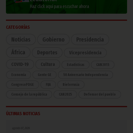
Haz click aquí para escuchar ahora
CATEGORÍAS
Noticias
Gobierno
Presidencia
África
Deportes
Vicepresidencia
COVID-19
Cultura
Estadísticas
CAN 2015
Economía
Gente GE
50 Aniversario Independencia
CongresoPDGE
FIJA
Bielorrusia
Consejo de la república
CAN 2025
Defensor del pueblo
ÚLTIMAS NOTICIAS
agosto 07, 2026