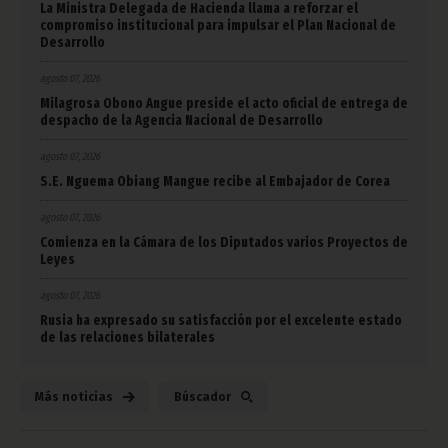
La Ministra Delegada de Hacienda llama a reforzar el
compromiso institucional para impulsar el Plan Nacional de
Desarrollo
agosto 07, 2026
Milagrosa Obono Angue preside el acto oficial de entrega de
despacho de la Agencia Nacional de Desarrollo
agosto 07, 2026
S.E. Nguema Obiang Mangue recibe al Embajador de Corea
agosto 07, 2026
Comienza en la Cámara de los Diputados varios Proyectos de
Leyes
agosto 07, 2026
Rusia ha expresado su satisfacción por el excelente estado
de las relaciones bilaterales
Más noticias
Búscador