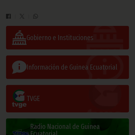
Gobierno e Instituciones
Información de Guinea Ecuatorial
TVGE
Radio Nacional de Guinea
Ecuatorial