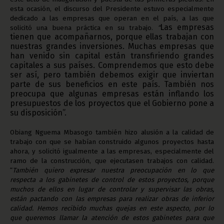
esta ocasión, el discurso del Presidente estuvo especialmente
dedicado a las empresas que operan en el país, a las que
Las empresas
solicitó una buena práctica en su trabajo.
“
tienen que acompañarnos, porque ellas trabajan con
nuestras grandes inversiones. Muchas empresas que
han venido sin capital están transfiriendo grandes
capitales a sus países. Comprendemos que esto debe
ser así, pero también debemos exigir que inviertan
parte de sus beneficios en este país. También nos
preocupa que algunas empresas están inflando los
presupuestos de los proyectos que el Gobierno pone a
su disposición”.
Obiang Nguema Mbasogo también hizo alusión a la calidad de
trabajo con que se habían construido algunos proyectos hasta
ahora, y solicitó igualmente a las empresas, especialmente del
ramo de la construcción, que ejecutasen trabajos con calidad.
“
También quiero expresar nuestra preocupación en lo que
respecta a los gabinetes de control de estos proyectos, porque
muchos de ellos en lugar de controlar y supervisar las obras,
están pactando con las empresas para realizar obras de inferior
calidad. Hemos recibido muchas quejas en este aspecto, por lo
que queremos llamar la atención de estos gabinetes para que