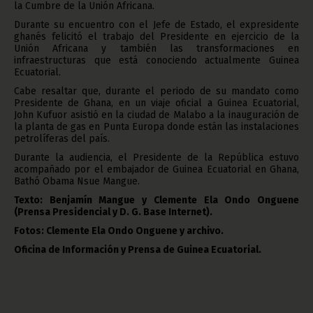
la Cumbre de la Unión Africana.
Durante su encuentro con el Jefe de Estado, el expresidente
ghanés felicitó el trabajo del Presidente en ejercicio de la
Unión Africana y también las transformaciones en
infraestructuras que está conociendo actualmente Guinea
Ecuatorial.
Cabe resaltar que, durante el periodo de su mandato como
Presidente de Ghana, en un viaje oficial a Guinea Ecuatorial,
John Kufuor asistió en la ciudad de Malabo a la inauguración de
la planta de gas en Punta Europa donde están las instalaciones
petrolíferas del país.
Durante la audiencia, el Presidente de la República estuvo
acompañado por el embajador de Guinea Ecuatorial en Ghana,
Bathó Obama Nsue Mangue.
Texto: Benjamín Mangue y Clemente Ela Ondo Onguene
(Prensa Presidencial y D. G. Base Internet).
Fotos: Clemente Ela Ondo Onguene y archivo.
Oficina de Información y Prensa de Guinea Ecuatorial.