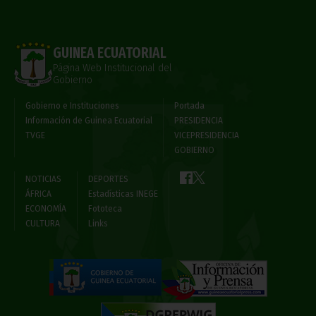
GUINEA ECUATORIAL
Página Web Institucional del
Gobierno
Gobierno e Instituciones
Portada
Información de Guinea Ecuatorial
PRESIDENCIA
TVGE
VICEPRESIDENCIA
GOBIERNO
NOTICIAS
DEPORTES
ÁFRICA
Estadísticas INEGE
ECONOMÍA
Fototeca
CULTURA
Links