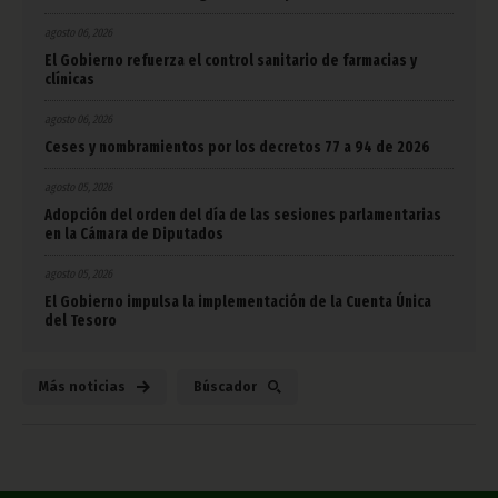
agosto 06, 2026
El Gobierno refuerza el control sanitario de farmacias y
clínicas
agosto 06, 2026
Ceses y nombramientos por los decretos 77 a 94 de 2026
agosto 05, 2026
Adopción del orden del día de las sesiones parlamentarias
en la Cámara de Diputados
agosto 05, 2026
El Gobierno impulsa la implementación de la Cuenta Única
del Tesoro
Más noticias
Búscador