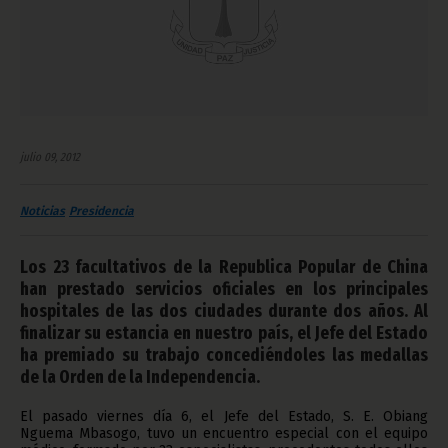
julio 09, 2012
Noticias
Presidencia
Los 23 facultativos de la Republica Popular de China
han prestado servicios oficiales en los principales
hospitales de las dos ciudades durante dos años. Al
finalizar su estancia en nuestro país, el Jefe del Estado
ha premiado su trabajo concediéndoles las medallas
de la Orden de la Independencia.
El pasado viernes día 6, el Jefe del Estado, S. E. Obiang
Nguema Mbasogo, tuvo un encuentro especial con el equipo