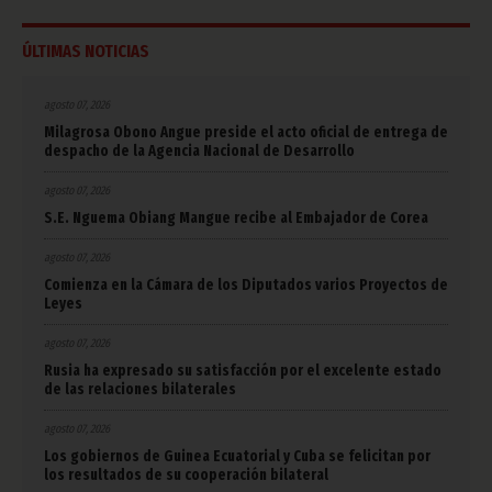
ÚLTIMAS NOTICIAS
agosto 07, 2026
Milagrosa Obono Angue preside el acto oficial de entrega de
despacho de la Agencia Nacional de Desarrollo
agosto 07, 2026
S.E. Nguema Obiang Mangue recibe al Embajador de Corea
agosto 07, 2026
Comienza en la Cámara de los Diputados varios Proyectos de
Leyes
agosto 07, 2026
Rusia ha expresado su satisfacción por el excelente estado
de las relaciones bilaterales
agosto 07, 2026
Los gobiernos de Guinea Ecuatorial y Cuba se felicitan por
los resultados de su cooperación bilateral