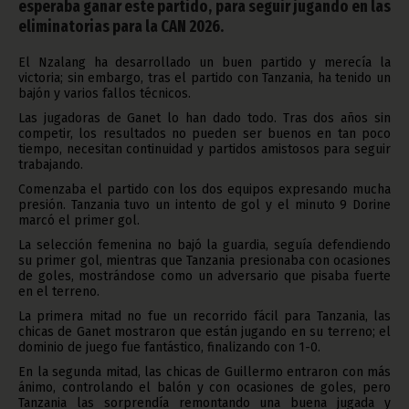
esperaba ganar este partido, para seguir jugando en las
eliminatorias para la CAN 2026.
El Nzalang ha desarrollado un buen partido y merecía la
victoria; sin embargo, tras el partido con Tanzania, ha tenido un
bajón y varios fallos técnicos.
Las jugadoras de Ganet lo han dado todo. Tras dos años sin
competir, los resultados no pueden ser buenos en tan poco
tiempo, necesitan continuidad y partidos amistosos para seguir
trabajando.
Comenzaba el partido con los dos equipos expresando mucha
presión. Tanzania tuvo un intento de gol y el minuto 9 Dorine
marcó el primer gol.
La selección femenina no bajó la guardia, seguía defendiendo
su primer gol, mientras que Tanzania presionaba con ocasiones
de goles, mostrándose como un adversario que pisaba fuerte
en el terreno.
La primera mitad no fue un recorrido fácil para Tanzania, las
chicas de Ganet mostraron que están jugando en su terreno; el
dominio de juego fue fantástico, finalizando con 1-0.
En la segunda mitad, las chicas de Guillermo entraron con más
ánimo, controlando el balón y con ocasiones de goles, pero
Tanzania las sorprendía remontando una buena jugada y