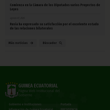
Comienza en la Cámara de los Diputados varios Proyectos de
Leyes
agosto 07, 2026
Rusia ha expresado su satisfacción por el excelente estado
de las relaciones bilaterales
Más noticias
Búscador
GUINEA ECUATORIAL
Página Web Institucional del
Gobierno
Gobierno e Instituciones
Portada
Información de Guinea Ecuatorial
PRESIDENCIA