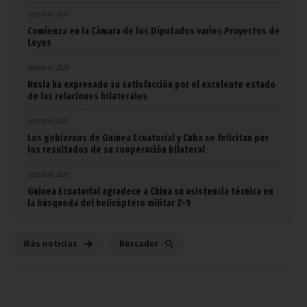
agosto 07, 2026
Comienza en la Cámara de los Diputados varios Proyectos de
Leyes
agosto 07, 2026
Rusia ha expresado su satisfacción por el excelente estado
de las relaciones bilaterales
agosto 07, 2026
Los gobiernos de Guinea Ecuatorial y Cuba se felicitan por
los resultados de su cooperación bilateral
agosto 07, 2026
Guinea Ecuatorial agradece a China su asistencia técnica en
la búsqueda del helicóptero militar Z-9
Más noticias
Búscador