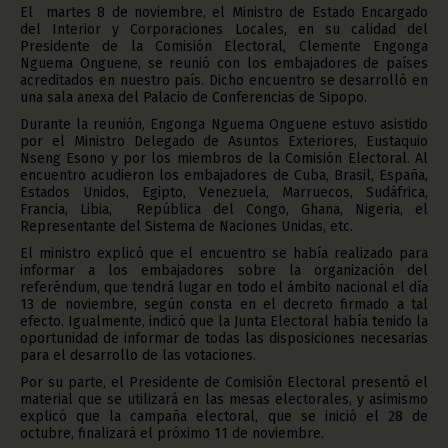
El martes 8 de noviembre, el Ministro de Estado Encargado
del Interior y Corporaciones Locales, en su calidad del
Presidente de la Comisión Electoral, Clemente Engonga
Nguema Onguene, se reunió con los embajadores de países
acreditados en nuestro país. Dicho encuentro se desarrolló en
una sala anexa del Palacio de Conferencias de Sipopo.
Durante la reunión, Engonga Nguema Onguene estuvo asistido
por el Ministro Delegado de Asuntos Exteriores, Eustaquio
Nseng Esono y por los miembros de la Comisión Electoral. Al
encuentro acudieron los embajadores de Cuba, Brasil, España,
Estados Unidos, Egipto, Venezuela, Marruecos, Sudáfrica,
Francia, Libia, República del Congo, Ghana, Nigeria, el
Representante del Sistema de Naciones Unidas, etc.
El ministro explicó que el encuentro se había realizado para
informar a los embajadores sobre la organización del
referéndum, que tendrá lugar en todo el ámbito nacional el día
13 de noviembre, según consta en el decreto firmado a tal
efecto. Igualmente, indicó que la Junta Electoral había tenido la
oportunidad de informar de todas las disposiciones necesarias
para el desarrollo de las votaciones.
Por su parte, el Presidente de Comisión Electoral presentó el
material que se utilizará en las mesas electorales, y asimismo
explicó que la campaña electoral, que se inició el 28 de
octubre, finalizará el próximo 11 de noviembre.