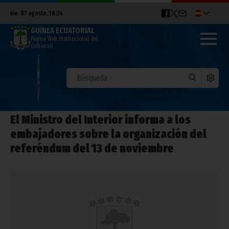
vie. 07 agosto, 18:24
GUINEA ECUATORIAL
Página Web Institucional del
Gobierno
El Ministro del Interior informa a los
embajadores sobre la organización del
referéndum del 13 de noviembre