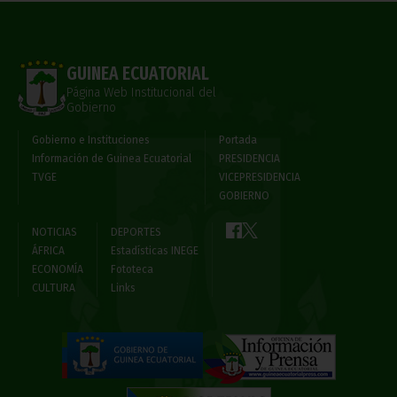
GUINEA ECUATORIAL
Página Web Institucional del
Gobierno
Gobierno e Instituciones
Portada
Información de Guinea Ecuatorial
PRESIDENCIA
TVGE
VICEPRESIDENCIA
GOBIERNO
NOTICIAS
DEPORTES
ÁFRICA
Estadísticas INEGE
ECONOMÍA
Fototeca
CULTURA
Links