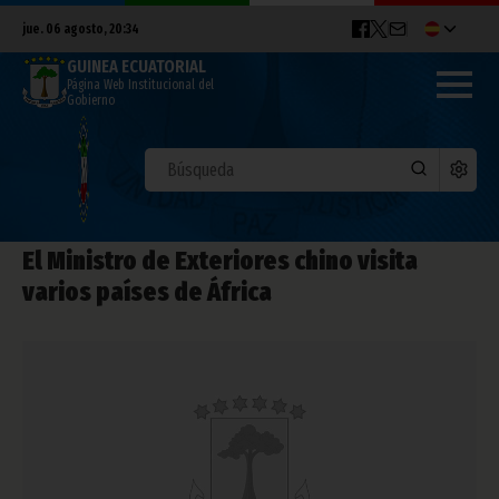
jue. 06 agosto, 20:34
GUINEA ECUATORIAL
Página Web Institucional del
Gobierno
El Ministro de Exteriores chino visita
varios países de África