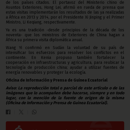
de los países citados. El portavoz del Ministerio chino de
Asuntos Exteriores, Hong Lei, afirmó en rueda de prensa que
estas visitas implementarán los resultados de las ya realizadas
a África en 2013 y 2014, por el Presidente Xi Jinping y el Primer
Ministro, Li Keqiang, respectivamente.
Ya es una tradición -desde principios de la década de los
noventa- que los ministros de Exteriores de China hagan a
África su primera visita diplomática anual.
Wang Yi confirmó en Sudán la voluntad de su país de
intensificar los esfuerzos para resolver los conflictos en el
continente. En Kenia propuso también fortalecer la
cooperación en infraestructuras y agricultura, para reubicar la
tecnología de producción china; ayudar a utilizar fuentes de
energía renovables y proteger la ecología.
Oficina de Información y Prensa de Guinea Ecuatorial
Aviso: La reproducción total o parcial de este artículo o de las
imágenes que lo acompañen debe hacerse, siempre y en todo
lugar, con la mención de la fuente de origen de la misma
(Oficina de Información y Prensa de Guinea Ecuatorial).