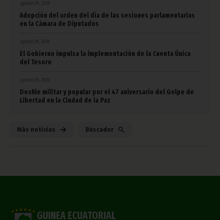
agosto 05, 2026
Adopción del orden del día de las sesiones parlamentarias
en la Cámara de Diputados
agosto 05, 2026
El Gobierno impulsa la implementación de la Cuenta Única
del Tesoro
agosto 04, 2026
Desfile militar y popular por el 47 aniversario del Golpe de
Libertad en la Ciudad de la Paz
Más noticias
Búscador
GUINEA ECUATORIAL