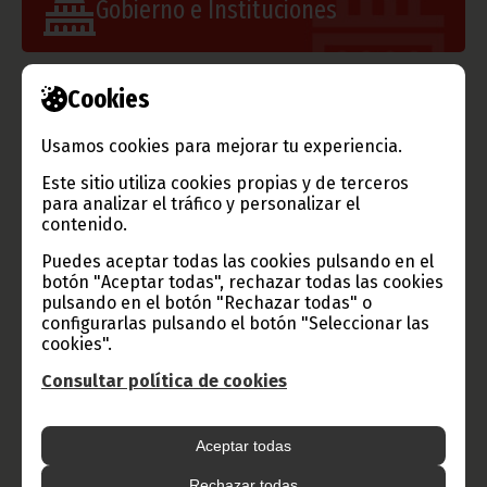
Gobierno e Instituciones
Cookies
Información de Guinea Ecuatorial
Usamos cookies para mejorar tu experiencia.
Este sitio utiliza cookies propias y de terceros
para analizar el tráfico y personalizar el
contenido.
TVGE
Puedes aceptar todas las cookies pulsando en el
botón "Aceptar todas", rechazar todas las cookies
pulsando en el botón "Rechazar todas" o
configurarlas pulsando el botón "Seleccionar las
Radio Nacional de Guinea
cookies".
Ecuatorial
Consultar política de cookies
Haz click aquí para escuchar ahora
Aceptar todas
CATEGORÍAS
Rechazar todas