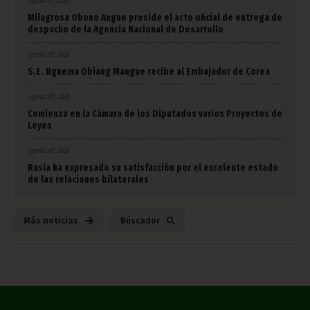
agosto 07, 2026
Milagrosa Obono Angue preside el acto oficial de entrega de
despacho de la Agencia Nacional de Desarrollo
agosto 07, 2026
S.E. Nguema Obiang Mangue recibe al Embajador de Corea
agosto 07, 2026
Comienza en la Cámara de los Diputados varios Proyectos de
Leyes
agosto 07, 2026
Rusia ha expresado su satisfacción por el excelente estado
de las relaciones bilaterales
Más noticias
Búscador