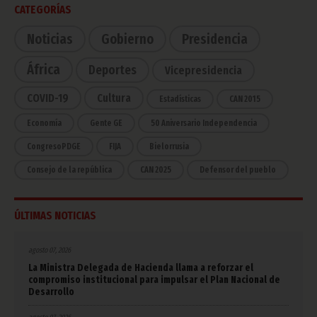
CATEGORÍAS
Noticias
Gobierno
Presidencia
África
Deportes
Vicepresidencia
COVID-19
Cultura
Estadísticas
CAN 2015
Economía
Gente GE
50 Aniversario Independencia
CongresoPDGE
FIJA
Bielorrusia
Consejo de la república
CAN 2025
Defensor del pueblo
ÚLTIMAS NOTICIAS
agosto 07, 2026
La Ministra Delegada de Hacienda llama a reforzar el
compromiso institucional para impulsar el Plan Nacional de
Desarrollo