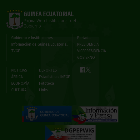
GUINEA ECUATORIAL
Página Web Institucional del
Gobierno
Gobierno e Instituciones
Portada
Información de Guinea Ecuatorial
PRESIDENCIA
TVGE
VICEPRESIDENCIA
GOBIERNO
NOTICIAS
DEPORTES
ÁFRICA
Estadísticas INEGE
ECONOMÍA
Fototeca
CULTURA
Links