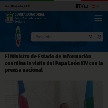
sáb. 08 agosto, 20:23
GUINEA ECUATORIAL
Página Web Institucional del
Gobierno
El Ministro de Estado de Información
coordina la visita del Papa León XIV con la
prensa nacional