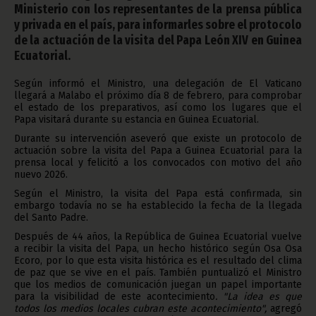
Ministerio con los representantes de la prensa pública
y privada en el país, para informarles sobre el protocolo
de la actuación de la visita del Papa León XIV en Guinea
Ecuatorial.
Según informó el Ministro, una delegación de El Vaticano
llegará a Malabo el próximo día 8 de febrero, para comprobar
el estado de los preparativos, así como los lugares que el
Papa visitará durante su estancia en Guinea Ecuatorial.
Durante su intervención aseveró que existe un protocolo de
actuación sobre la visita del Papa a Guinea Ecuatorial para la
prensa local y felicitó a los convocados con motivo del año
nuevo 2026.
Según el Ministro, la visita del Papa está confirmada, sin
embargo todavía no se ha establecido la fecha de la llegada
del Santo Padre.
Después de 44 años, la República de Guinea Ecuatorial vuelve
a recibir la visita del Papa, un hecho histórico según Osa Osa
Ecoro, por lo que esta visita histórica es el resultado del clima
de paz que se vive en el país. También puntualizó el Ministro
que los medios de comunicación juegan un papel importante
para la visibilidad de este acontecimiento
. "La idea es que
todos los medios locales cubran este acontecimiento",
agregó