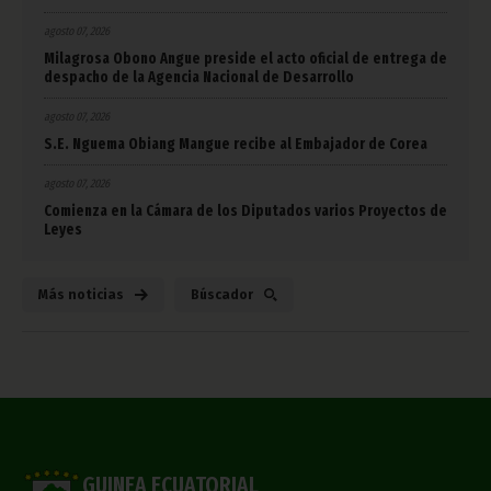
agosto 07, 2026
Milagrosa Obono Angue preside el acto oficial de entrega de
despacho de la Agencia Nacional de Desarrollo
agosto 07, 2026
S.E. Nguema Obiang Mangue recibe al Embajador de Corea
agosto 07, 2026
Comienza en la Cámara de los Diputados varios Proyectos de
Leyes
Más noticias
Búscador
GUINEA ECUATORIAL