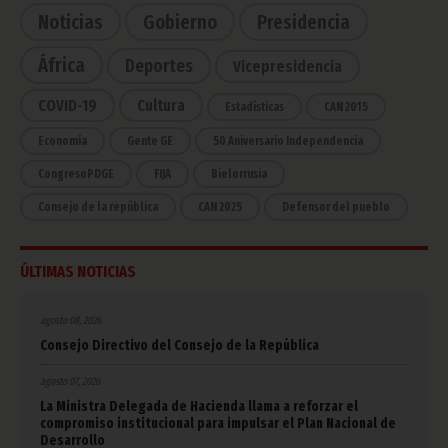
Noticias
Gobierno
Presidencia
África
Deportes
Vicepresidencia
COVID-19
Cultura
Estadísticas
CAN 2015
Economía
Gente GE
50 Aniversario Independencia
CongresoPDGE
FIJA
Bielorrusia
Consejo de la república
CAN 2025
Defensor del pueblo
ÚLTIMAS NOTICIAS
agosto 08, 2026
Consejo Directivo del Consejo de la República
agosto 07, 2026
La Ministra Delegada de Hacienda llama a reforzar el
compromiso institucional para impulsar el Plan Nacional de
Desarrollo