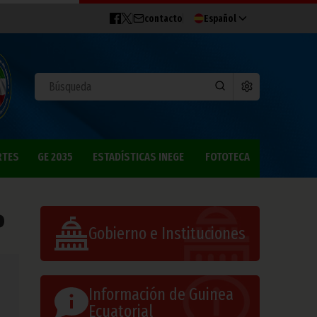
contacto
Español
RTES
GE 2035
ESTADÍSTICAS INEGE
FOTOTECA
o
Gobierno e Instituciones
Información de Guinea
Ecuatorial