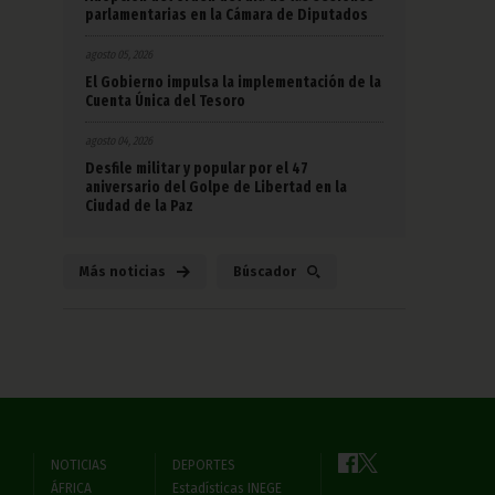
parlamentarias en la Cámara de Diputados
agosto 05, 2026
El Gobierno impulsa la implementación de la
Cuenta Única del Tesoro
agosto 04, 2026
Desfile militar y popular por el 47
aniversario del Golpe de Libertad en la
Ciudad de la Paz
Más noticias
Búscador
NOTICIAS
DEPORTES
ÁFRICA
Estadísticas INEGE