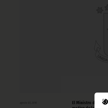
El Ministro de Defe
agosto 03, 2016
motivo de la ceremo