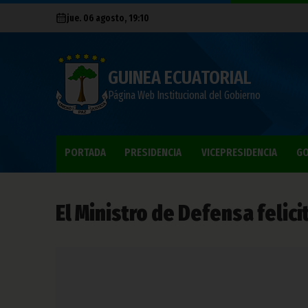
jue. 06 agosto, 19:10
GUINEA ECUATORIAL
Página Web Institucional del Gobierno
PORTADA
PRESIDENCIA
VICEPRESIDENCIA
GO
El Ministro de Defensa felici