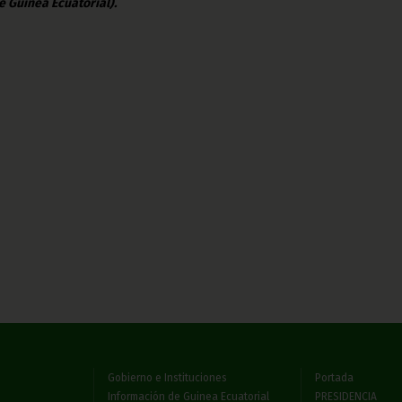
e Guinea Ecuatorial).
Gobierno e Instituciones
Portada
Información de Guinea Ecuatorial
PRESIDENCIA