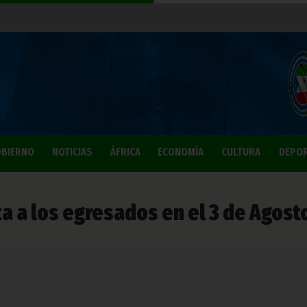
BIERNO
NOTICIAS
ÁFRICA
ECONOMÍA
CULTURA
DEPO
ta a los egresados en el 3 de Agost