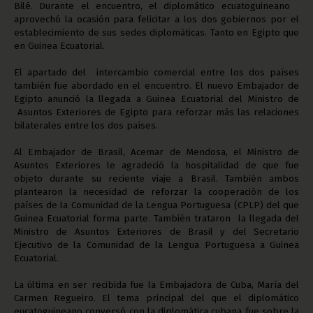
Bilé. Durante el encuentro, el diplomático ecuatoguineano
aprovechó la ocasión para felicitar a los dos gobiernos por el
establecimiento de sus sedes diplomáticas. Tanto en Egipto que
en Guinea Ecuatorial.
El apartado del intercambio comercial entre los dos países
también fue abordado en el encuentro. El nuevo Embajador de
Egipto anunció la llegada a Guinea Ecuatorial del Ministro de
Asuntos Exteriores de Egipto para reforzar más las relaciones
bilaterales entre los dos países.
Al Embajador de Brasil, Acemar de Mendosa, el Ministro de
Asuntos Exteriores le agradeció la hospitalidad de que fue
objeto durante su reciente viaje a Brasil. También ambos
plantearon la necesidad de reforzar la cooperación de los
países de la Comunidad de la Lengua Portuguesa (CPLP) del que
Guinea Ecuatorial forma parte. También trataron la llegada del
Ministro de Asuntos Exteriores de Brasil y del Secretario
Ejecutivo de la Comunidad de la Lengua Portuguesa a Guinea
Ecuatorial.
La última en ser recibida fue la Embajadora de Cuba, María del
Carmen Regueiro. El tema principal del que el diplomático
eucatoguineano conversó con la diplomática cubana fue sobre la