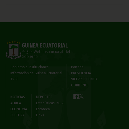
GUINEA ECUATORIAL
Página Web Institucional del
Gobierno
Gobierno e Instituciones
Portada
Información de Guinea Ecuatorial
PRESIDENCIA
TVGE
VICEPRESIDENCIA
GOBIERNO
NOTICIAS
DEPORTES
ÁFRICA
Estadísticas INEGE
ECONOMÍA
Fototeca
CULTURA
Links