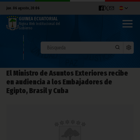
jue. 06 agosto, 20:06
GUINEA ECUATORIAL
Página Web Institucional del
Gobierno
El Ministro de Asuntos Exteriores recibe
en audiencia a los Embajadores de
Egipto, Brasil y Cuba