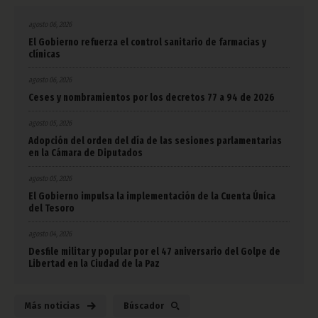
agosto 06, 2026
El Gobierno refuerza el control sanitario de farmacias y
clínicas
agosto 06, 2026
Ceses y nombramientos por los decretos 77 a 94 de 2026
agosto 05, 2026
Adopción del orden del día de las sesiones parlamentarias
en la Cámara de Diputados
agosto 05, 2026
El Gobierno impulsa la implementación de la Cuenta Única
del Tesoro
agosto 04, 2026
Desfile militar y popular por el 47 aniversario del Golpe de
Libertad en la Ciudad de la Paz
Más noticias
Búscador