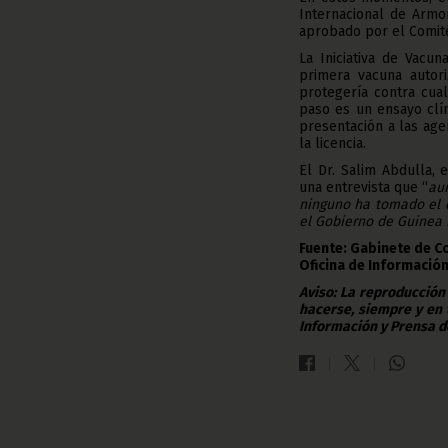
Internacional de Armo
aprobado por el Comité
La Iniciativa de Vacu
primera vacuna autori
protegería contra cual
paso es un ensayo clí
presentación a las age
la licencia.
El Dr. Salim Abdulla, 
una entrevista que “
au
ninguno ha tomado el 
el Gobierno de Guinea E
Fuente: Gabinete de C
Oficina de Información
Aviso: La reproducción
hacerse, siempre y en 
Información y Prensa d