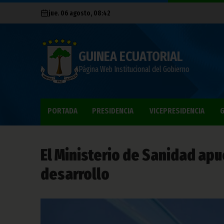
jue. 06 agosto, 08:42
GUINEA ECUATORIAL
Página Web Institucional del Gobierno
PORTADA
PRESIDENCIA
VICEPRESIDENCIA
G
El Ministerio de Sanidad apue
desarrollo