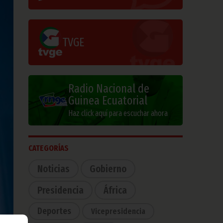
TVGE
Radio Nacional de
Guinea Ecuatorial
Haz click aquí para escuchar ahora
CATEGORÍAS
Noticias
Gobierno
Presidencia
África
Deportes
Vicepresidencia