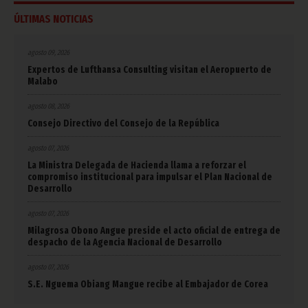
ÚLTIMAS NOTICIAS
agosto 09, 2026
Expertos de Lufthansa Consulting visitan el Aeropuerto de
Malabo
agosto 08, 2026
Consejo Directivo del Consejo de la República
agosto 07, 2026
La Ministra Delegada de Hacienda llama a reforzar el
compromiso institucional para impulsar el Plan Nacional de
Desarrollo
agosto 07, 2026
Milagrosa Obono Angue preside el acto oficial de entrega de
despacho de la Agencia Nacional de Desarrollo
agosto 07, 2026
S.E. Nguema Obiang Mangue recibe al Embajador de Corea