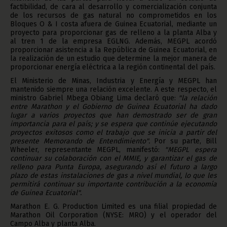
factibilidad, de cara al desarrollo y comercialización conjunta
de los recursos de gas natural no comprometidos en los
Bloques O & I costa afuera de Guinea Ecuatorial, mediante un
proyecto para proporcionar gas de relleno a la planta Alba y
al tren 1 de la empresa EGLNG. Además, MEGPL acordó
proporcionar asistencia a la República de Guinea Ecuatorial, en
la realización de un estudio que determine la mejor manera de
proporcionar energía eléctrica a la región continental del país.
El Ministerio de Minas, Industria y Energía y MEGPL han
mantenido siempre una relación excelente. A este respecto, el
ministro Gabriel Mbega Obiang Lima declaró que:
"la relación
entre Marathon y el Gobierno de Guinea Ecuatorial ha dado
lugar a varios proyectos que han demostrado ser de gran
importancia para el país; y se espera que continúe ejecutando
proyectos exitosos como el trabajo que se inicia a partir del
presente Memorando de Entendimiento".
Por su parte, Bill
Wheeler, representante MEGPL, manifestó:
"MEGPL espera
continuar su colaboración con el MMIE, y garantizar el gas de
relleno para Punta Europa, asegurando así el futuro a largo
plazo de estas instalaciones de gas a nivel mundial, lo que les
permitirá continuar su importante contribución a la economía
de Guinea Ecuatorial".
Marathon E. G. Production Limited es una filial propiedad de
Marathon Oil Corporation (NYSE: MRO) y el operador del
Campo Alba y planta Alba.