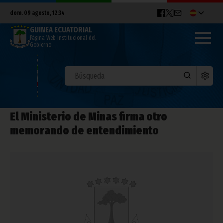
dom. 09 agosto, 12:34
GUINEA ECUATORIAL
Página Web Institucional del
Gobierno
El Ministerio de Minas firma otro
memorando de entendimiento