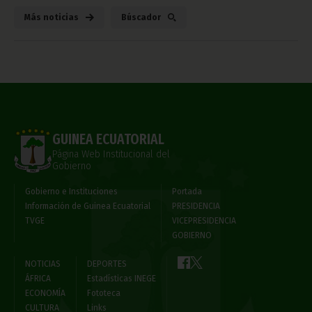
Más noticias
Búscador
GUINEA ECUATORIAL
Página Web Institucional del
Gobierno
Gobierno e Instituciones
Portada
Información de Guinea Ecuatorial
PRESIDENCIA
TVGE
VICEPRESIDENCIA
GOBIERNO
NOTICIAS
DEPORTES
ÁFRICA
Estadísticas INEGE
ECONOMÍA
Fototeca
CULTURA
Links