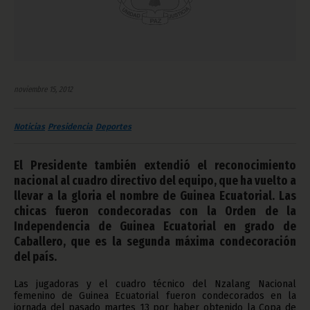
noviembre 15, 2012
Noticias
Presidencia
Deportes
El Presidente también extendió el reconocimiento
nacional al cuadro directivo del equipo, que ha vuelto a
llevar a la gloria el nombre de Guinea Ecuatorial. Las
chicas fueron condecoradas con la Orden de la
Independencia de Guinea Ecuatorial en grado de
Caballero, que es la segunda máxima condecoración
del país.
Las jugadoras y el cuadro técnico del Nzalang Nacional
femenino de Guinea Ecuatorial fueron condecorados en la
jornada del pasado martes 13 por haber obtenido la Copa de