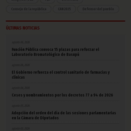
Consejo de la república
CAN 2025
Defensor del pueblo
ÚLTIMAS NOTICIAS
agosto 06, 2026
Función Pública convoca 15 plazas para reforzar el
Laboratorio Bromatológico de Basupú
agosto 06, 2026
El Gobierno refuerza el control sanitario de farmacias y
clínicas
agosto 06, 2026
Ceses y nombramientos por los decretos 77 a 94 de 2026
agosto 05, 2026
Adopción del orden del día de las sesiones parlamentarias
en la Cámara de Diputados
agosto 05, 2026