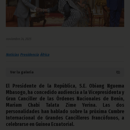
noviembre 24, 2025
Noticias
Presidencia
África
Ver la galería
El Presidente de la República, S.E. Obiang Nguema
Mbasogo, ha concedido audiencia a la Vicepresidenta y
Gran Canciller de las Órdenes Nacionales de Benin,
Mariam Chabi Talata Zime Yerina. Las dos
personalidades han hablado sobre la próxima Cumbre
Internacional de Grandes Cancilleres Francófonos, a
celebrarse en Guinea Ecuatorial.