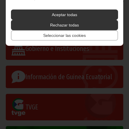
imágenes que lo acompañen debe hacerse, siempre y en todo
lugar, con la mención de la fuente de origen de la misma
(Oficina de Información y Prensa de Guinea Ecuatorial).
Aceptar todas
Rechazar todas
Seleccionar las cookies
Gobierno e Instituciones
Información de Guinea Ecuatorial
TVGE