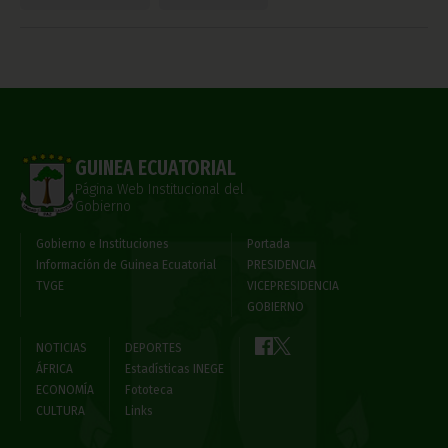
GUINEA ECUATORIAL
Página Web Institucional del
Gobierno
Gobierno e Instituciones
Portada
Información de Guinea Ecuatorial
PRESIDENCIA
TVGE
VICEPRESIDENCIA
GOBIERNO
NOTICIAS
DEPORTES
ÁFRICA
Estadísticas INEGE
ECONOMÍA
Fototeca
CULTURA
Links