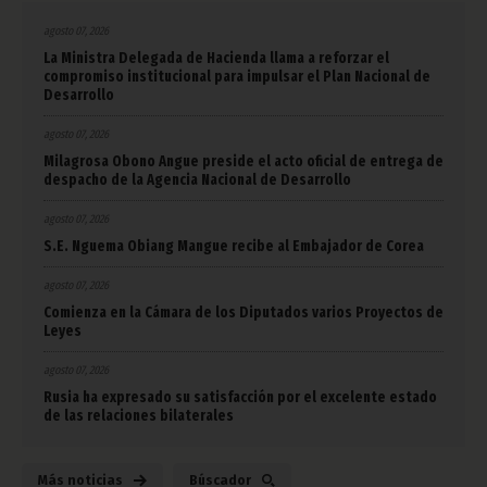
agosto 07, 2026
La Ministra Delegada de Hacienda llama a reforzar el
compromiso institucional para impulsar el Plan Nacional de
Desarrollo
agosto 07, 2026
Milagrosa Obono Angue preside el acto oficial de entrega de
despacho de la Agencia Nacional de Desarrollo
agosto 07, 2026
S.E. Nguema Obiang Mangue recibe al Embajador de Corea
agosto 07, 2026
Comienza en la Cámara de los Diputados varios Proyectos de
Leyes
agosto 07, 2026
Rusia ha expresado su satisfacción por el excelente estado
de las relaciones bilaterales
Más noticias
Búscador