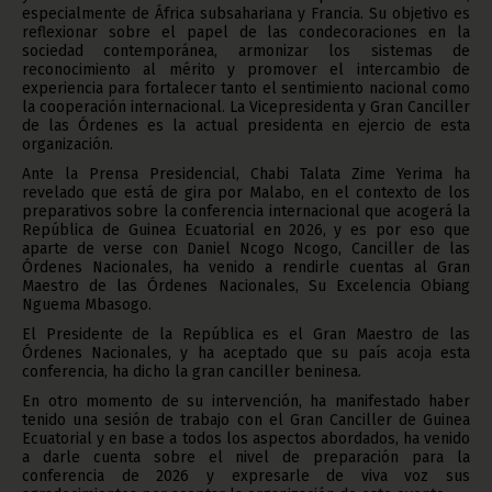
especialmente de África subsahariana y Francia. Su objetivo es
reflexionar sobre el papel de las condecoraciones en la
sociedad contemporánea, armonizar los sistemas de
reconocimiento al mérito y promover el intercambio de
experiencia para fortalecer tanto el sentimiento nacional como
la cooperación internacional. La Vicepresidenta y Gran Canciller
de las Órdenes es la actual presidenta en ejercio de esta
organización.
Ante la Prensa Presidencial, Chabi Talata Zime Yerima ha
revelado que está de gira por Malabo, en el contexto de los
preparativos sobre la conferencia internacional que acogerá la
República de Guinea Ecuatorial en 2026, y es por eso que
aparte de verse con Daniel Ncogo Ncogo, Canciller de las
Órdenes Nacionales, ha venido a rendirle cuentas al Gran
Maestro de las Órdenes Nacionales, Su Excelencia Obiang
Nguema Mbasogo.
El Presidente de la República es el Gran Maestro de las
Órdenes Nacionales, y ha aceptado que su país acoja esta
conferencia, ha dicho la gran canciller beninesa.
En otro momento de su intervención, ha manifestado haber
tenido una sesión de trabajo con el Gran Canciller de Guinea
Ecuatorial y en base a todos los aspectos abordados, ha venido
a darle cuenta sobre el nivel de preparación para la
conferencia de 2026 y expresarle de viva voz sus