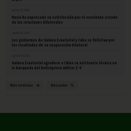
agosto 07, 2026
Rusia ha expresado su satisfacción por el excelente estado
de las relaciones bilaterales
agosto 07, 2026
Los gobiernos de Guinea Ecuatorial y Cuba se felicitan por
los resultados de su cooperación bilateral
agosto 07, 2026
Guinea Ecuatorial agradece a China su asistencia técnica en
la búsqueda del helicóptero militar Z-9
Más noticias
Búscador