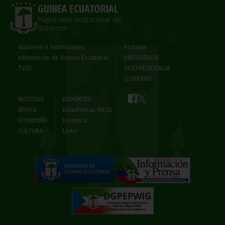
GUINEA ECUATORIAL
Página Web Institucional del
Gobierno
Gobierno e Instituciones
Portada
Información de Guinea Ecuatorial
PRESIDENCIA
TVGE
VICEPRESIDENCIA
GOBIERNO
NOTICIAS
DEPORTES
ÁFRICA
Estadísticas INEGE
ECONOMÍA
Fototeca
CULTURA
Links