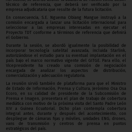
técnico de referencia, que deberá ser verificado por la
empresa adjudicataria que resulte de la futura licitación.
En consecuencia, S.E. Nguema Obiang Mangue instruyó a la
comisión encargada a lanzar una licitación internacional para
seleccionar a las empresas interesadas en ejecutar el
Proyecto TDT conforme a términos de referencia que definirá
el Gobierno.
Durante la sesión, se abordó igualmente la posibilidad de
incorporar tecnología satelital avanzada, incluida Starlink,
autorizándose el estudio para su eventual implantación en el
país bajo el marco normativo vigente del GITGE. Para ello, el
Vicepresidente ha creado una comisión de negociación
encargada de analizar los aspectos de distribución,
comercialización y adecuación regulatoria.
La reunión sirvió también de plataforma para que el Ministro
de Estado de Información, Prensa y Cultura, Jerónimo Osa Osa
Ecoro, en su calidad de presidente de la Subcomisión de
Prensa e Imagen, presentara el plan de trabajo de cobertura
mediática con motivo de la próxima visita del Santo Padre León
XIV a Guinea Ecuatorial. Dicho plan contempla cobertura
integral antes, durante y después del acontecimiento, con
despliegue de cámaras fijas y móviles, unidades ENG, drones,
vans de transmisión y centros de prensa en puntos
estratégicos del país.