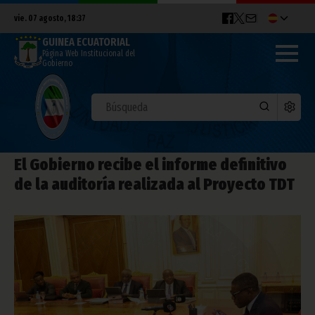
vie. 07 agosto, 18:37
GUINEA ECUATORIAL
Página Web Institucional del
Gobierno
El Gobierno recibe el informe definitivo
de la auditoría realizada al Proyecto TDT