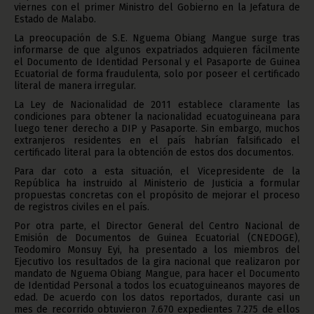
viernes con el primer Ministro del Gobierno en la Jefatura de
Estado de Malabo.
La preocupación de S.E. Nguema Obiang Mangue surge tras
informarse de que algunos expatriados adquieren fácilmente
el Documento de Identidad Personal y el Pasaporte de Guinea
Ecuatorial de forma fraudulenta, solo por poseer el certificado
literal de manera irregular.
La Ley de Nacionalidad de 2011 establece claramente las
condiciones para obtener la nacionalidad ecuatoguineana para
luego tener derecho a DIP y Pasaporte. Sin embargo, muchos
extranjeros residentes en el país habrían falsificado el
certificado literal para la obtención de estos dos documentos.
Para dar coto a esta situación, el Vicepresidente de la
República ha instruido al Ministerio de Justicia a formular
propuestas concretas con el propósito de mejorar el proceso
de registros civiles en el país.
Por otra parte, el Director General del Centro Nacional de
Emisión de Documentos de Guinea Ecuatorial (CNEDOGE),
Teodomiro Monsuy Eyi, ha presentado a los miembros del
Ejecutivo los resultados de la gira nacional que realizaron por
mandato de Nguema Obiang Mangue, para hacer el Documento
de Identidad Personal a todos los ecuatoguineanos mayores de
edad. De acuerdo con los datos reportados, durante casi un
mes de recorrido obtuvieron 7.670 expedientes 7.275 de ellos