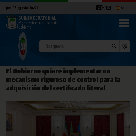
jue. 06 agosto, 04:21
GUINEA ECUATORIAL
Página Web Institucional del
Gobierno
El Gobierno quiere implementar un
mecanismo riguroso de control para la
adquisición del certificado literal