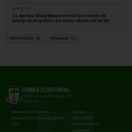
agosto 03, 2026
S.E. Nguema Obiang Mangue preside la ceremonia de
entrega de despachos a los nuevos oficiales de las FAS
Más noticias
Búscador
GUINEA ECUATORIAL
Página Web Institucional del
Gobierno
Gobierno e Instituciones
Portada
Información de Guinea Ecuatorial
PRESIDENCIA
TVGE
VICEPRESIDENCIA
GOBIERNO