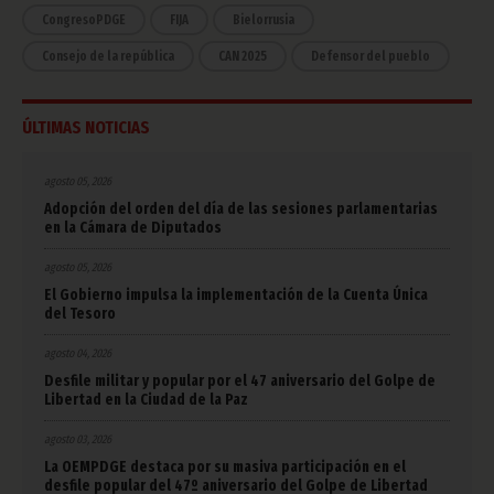
CongresoPDGE
FIJA
Bielorrusia
Consejo de la república
CAN 2025
Defensor del pueblo
ÚLTIMAS NOTICIAS
agosto 05, 2026
Adopción del orden del día de las sesiones parlamentarias
en la Cámara de Diputados
agosto 05, 2026
El Gobierno impulsa la implementación de la Cuenta Única
del Tesoro
agosto 04, 2026
Desfile militar y popular por el 47 aniversario del Golpe de
Libertad en la Ciudad de la Paz
agosto 03, 2026
La OEMPDGE destaca por su masiva participación en el
desfile popular del 47º aniversario del Golpe de Libertad