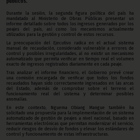
públicos.
Durante la sesión, la segunda figura política del país ha
mandatado al Ministerio de Obras Públicas presentar un
informe detallado sobre todos los ingresos generados por los
peajes del país, así como los mecanismos actualmente
utilizados para la gestión y control de estos recursos.
La preocupación del Ejecutivo radica en el actual sistema
manual de recaudación, considerado vulnerable a errores de
control y posibles irregularidades, al no existir un mecanismo
automatizado que permita verificar en tiempo real el volumen
exacto de ingresos registrados diariamente en cada peaje.
Tras analizar el informe financiero, el Gobierno prevé crear
una comisión encargada de verificar que todos los fondos
recaudados hayan sido correctamente ingresados en las arcas
del Estado, además de comprobar sobre el terreno el
funcionamiento real del sistema y determinar posibles
anomalías.
En este contexto, Nguema Obiang Mangue también ha
solicitado una propuesta para la implementación de un sistema
automatizado de gestión de peajes a nivel nacional, basado en
herramientas electrónicas que permitan modernizar el servicio,
reducir riesgos de desvío de fondos y elevar los estándares de
control y funcionamiento de estas infraestructuras.