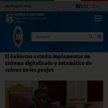
sáb. 08 agosto, 07:55
GUINEA ECUATORIAL
Página Web Institucional del
Gobierno
El Gobierno estudia implementar un
sistema digitalizado y automático de
cobros en los peajes