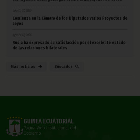
agosto 07, 2026
Comienza en la Cámara de los Diputados varios Proyectos de
Leyes
agosto 07, 2026
Rusia ha expresado su satisfacción por el excelente estado
de las relaciones bilaterales
Más noticias
Búscador
GUINEA ECUATORIAL
Página Web Institucional del
Gobierno