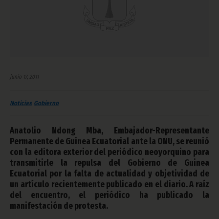
junio 17, 2011
Noticias
Gobierno
Anatolio Ndong Mba, Embajador-Representante
Permanente de Guinea Ecuatorial ante la ONU, se reunió
con la editora exterior del periódico neoyorquino para
transmitirle la repulsa del Gobierno de Guinea
Ecuatorial por la falta de actualidad y objetividad de
un artículo recientemente publicado en el diario. A raíz
del encuentro, el periódico ha publicado la
manifestación de protesta.