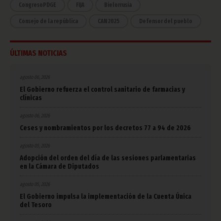
CongresoPDGE
FIJA
Bielorrusia
Consejo de la república
CAN 2025
Defensor del pueblo
ÚLTIMAS NOTICIAS
agosto 06, 2026
El Gobierno refuerza el control sanitario de farmacias y
clínicas
agosto 06, 2026
Ceses y nombramientos por los decretos 77 a 94 de 2026
agosto 05, 2026
Adopción del orden del día de las sesiones parlamentarias
en la Cámara de Diputados
agosto 05, 2026
El Gobierno impulsa la implementación de la Cuenta Única
del Tesoro