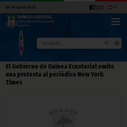
jue. 06 agosto, 18:39
GUINEA ECUATORIAL
Página Web Institucional del
Gobierno
El Gobierno de Guinea Ecuatorial emite
una protesta al periódico New York
Times