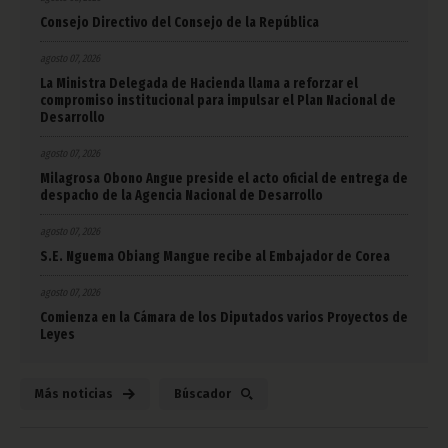
Consejo Directivo del Consejo de la República
agosto 07, 2026
La Ministra Delegada de Hacienda llama a reforzar el
compromiso institucional para impulsar el Plan Nacional de
Desarrollo
agosto 07, 2026
Milagrosa Obono Angue preside el acto oficial de entrega de
despacho de la Agencia Nacional de Desarrollo
agosto 07, 2026
S.E. Nguema Obiang Mangue recibe al Embajador de Corea
agosto 07, 2026
Comienza en la Cámara de los Diputados varios Proyectos de
Leyes
Más noticias
Búscador