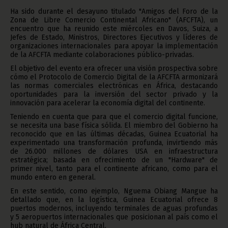
Ha sido durante el desayuno titulado "Amigos del Foro de la
Zona de Libre Comercio Continental Africano" (AFCFTA), un
encuentro que ha reunido este miércoles en Davos, Suiza, a
Jefes de Estado, Ministros, Directores Ejecutivos y líderes de
organizaciones internacionales para apoyar la implementación
de la AFCFTA mediante colaboraciones público-privadas.
El objetivo del evento era ofrecer una visión prospectiva sobre
cómo el Protocolo de Comercio Digital de la AFCFTA armonizará
las normas comerciales electrónicas en África, destacando
oportunidades para la inversión del sector privado y la
innovación para acelerar la economía digital del continente.
Teniendo en cuenta que para que el comercio digital funcione,
se necesita una base física sólida. El miembro del Gobierno ha
reconocido que en las últimas décadas, Guinea Ecuatorial ha
experimentado una transformación profunda, invirtiendo más
de 26.000 millones de dólares USA en infraestructura
estratégica; basada en ofrecimiento de un "Hardware" de
primer nivel, tanto para el continente africano, como para el
mundo entero en general.
En este sentido, como ejemplo, Nguema Obiang Mangue ha
detallado que, en la logística, Guinea Ecuatorial ofrece 8
puertos modernos, incluyendo terminales de aguas profundas
y 5 aeropuertos internacionales que posicionan al país como el
hub natural de África Central.