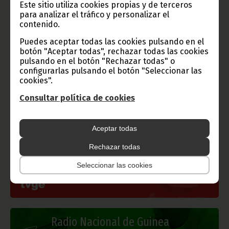
Este sitio utiliza cookies propias y de terceros
para analizar el tráfico y personalizar el
contenido.
Puedes aceptar todas las cookies pulsando en el
botón "Aceptar todas", rechazar todas las cookies
pulsando en el botón "Rechazar todas" o
Gobierno e Instituciones
configurarlas pulsando el botón "Seleccionar las
cookies".
Consultar política de cookies
Información de Guinea Ecuatorial
Aceptar todas
Rechazar todas
Seleccionar las cookies
TVGE
Radio Nacional de Guinea