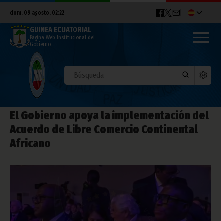
dom. 09 agosto, 02:22
GUINEA ECUATORIAL
Página Web Institucional del
Gobierno
El Gobierno apoya la implementación del
Acuerdo de Libre Comercio Continental
Africano