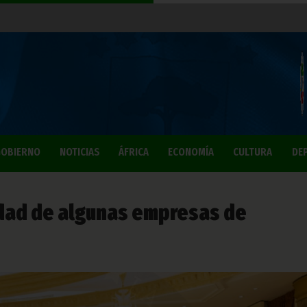
OBIERNO
NOTICIAS
ÁFRICA
ECONOMÍA
CULTURA
DE
vidad de algunas empresas de