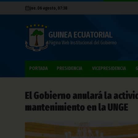
jue. 06 agosto, 07:38
GUINEA ECUATORIAL
Página Web Institucional del Gobierno
PORTADA
PRESIDENCIA
VICEPRESIDENCIA
G
El Gobierno anulará la acti
mantenimiento en la UNGE