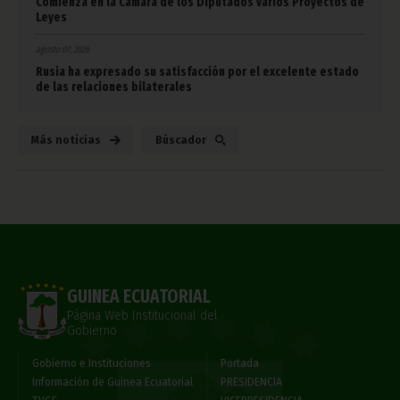
Comienza en la Cámara de los Diputados varios Proyectos de
Leyes
agosto 07, 2026
Rusia ha expresado su satisfacción por el excelente estado
de las relaciones bilaterales
Más noticias
Búscador
GUINEA ECUATORIAL
Página Web Institucional del
Gobierno
Gobierno e Instituciones
Portada
Información de Guinea Ecuatorial
PRESIDENCIA