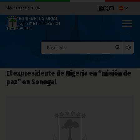
sáb. 08 agosto, 05:36
GUINEA ECUATORIAL
Página Web Institucional del
Gobierno
El expresidente de Nigeria en “misión de
paz” en Senegal