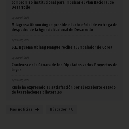
compromiso institucional para impulsar el Plan Nacional de
Desarrollo
agosto 07, 2026
Milagrosa Obono Angue preside el acto oficial de entrega de
despacho de la Agencia Nacional de Desarrollo
agosto 07, 2026
S.E. Nguema Obiang Mangue recibe al Embajador de Corea
agosto 07, 2026
Comienza en la Cámara de los Diputados varios Proyectos de
Leyes
agosto 07, 2026
Rusia ha expresado su satisfacción por el excelente estado
de las relaciones bilaterales
Más noticias
Búscador