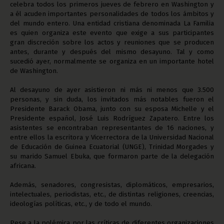
celebra todos los primeros jueves de febrero en Washington y
a él acuden importantes personalidades de todos los ámbitos y
del mundo entero. Una entidad cristiana denominada La Familia
es quien organiza este evento que exige a sus participantes
gran discreción sobre los actos y reuniones que se producen
antes, durante y después del mismo desayuno. Tal y como
sucedió ayer, normalmente se organiza en un importante hotel
de Washington.
Al desayuno de ayer asistieron ni más ni menos que 3.500
personas, y sin duda, los invitados más notables fueron el
Presidente Barack Obama, junto con su esposa Michelle y el
Presidente español, José Luis Rodríguez Zapatero. Entre los
asistentes se encontraban representantes de 16 naciones, y
entre ellos la escritora y Vicerrectora de la Universidad Nacional
de Educación de Guinea Ecuatorial (UNGE), Trinidad Morgades y
su marido Samuel Ebuka, que formaron parte de la delegación
africana.
Además, senadores, congresistas, diplomáticos, empresarios,
intelectuales, periodistas, etc., de distintas religiones, creencias,
ideologías políticas, etc., y de todo el mundo.
Pese a la polémica por las críticas de diferentes organizaciones