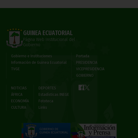
GUINEA ECUATORIAL
Página Web Institucional del
Gobierno
Gobierno e Instituciones
Portada
Información de Guinea Ecuatorial
PRESIDENCIA
TVGE
VICEPRESIDENCIA
GOBIERNO
NOTICIAS
DEPORTES
ÁFRICA
Estadísticas INEGE
ECONOMÍA
Fototeca
CULTURA
Links