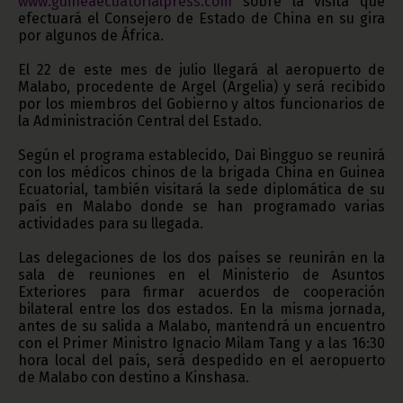
www.guineaecuatorialpress.com
sobre la visita que
efectuará el Consejero de Estado de China en su gira
por algunos de África.
El 22 de este mes de julio llegará al aeropuerto de
Malabo, procedente de Argel (Argelia) y será recibido
por los miembros del Gobierno y altos funcionarios de
la Administración Central del Estado.
Según el programa establecido, Dai Bingguo se reunirá
con los médicos chinos de la brigada China en Guinea
Ecuatorial, también visitará la sede diplomática de su
país en Malabo donde se han programado varias
actividades para su llegada.
Las delegaciones de los dos países se reunirán en la
sala de reuniones en el Ministerio de Asuntos
Exteriores para firmar acuerdos de cooperación
bilateral entre los dos estados. En la misma jornada,
antes de su salida a Malabo, mantendrá un encuentro
con el Primer Ministro Ignacio Milam Tang y a las 16:30
hora local del país, será despedido en el aeropuerto
de Malabo con destino a Kinshasa.