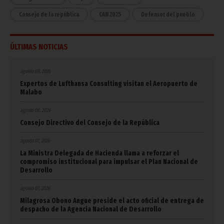
Consejo de la república
CAN 2025
Defensor del pueblo
ÚLTIMAS NOTICIAS
agosto 09, 2026
Expertos de Lufthansa Consulting visitan el Aeropuerto de
Malabo
agosto 08, 2026
Consejo Directivo del Consejo de la República
agosto 07, 2026
La Ministra Delegada de Hacienda llama a reforzar el
compromiso institucional para impulsar el Plan Nacional de
Desarrollo
agosto 07, 2026
Milagrosa Obono Angue preside el acto oficial de entrega de
despacho de la Agencia Nacional de Desarrollo