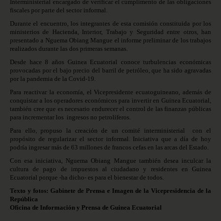
Interministerial encargado de verificar el cumplimento de las obligaciones
fiscales por parte del sector informal.
Durante el encuentro, los integrantes de esta comisión constituida por los
ministerios de Hacienda, Interior, Trabajo y Seguridad entre otros, han
presentado a Nguema Obiang Mangue el informe preliminar de los trabajos
realizados durante las dos primeras semanas.
Desde hace 8 años Guinea Ecuatorial conoce turbulencias económicas
provocadas por el bajo precio del barril de petróleo, que ha sido agravadas
por la pandemia de la Covid-19.
Para reactivar la economía, el Vicepresidente ecuatoguineano, además de
conquistar a los operadores económicos para invertir en Guinea Ecuatorial,
también cree que es necesario endurecer el control de las finanzas públicas
para incrementar los ingresos no petrolíferos.
Para ello, propuso la creación de un comité interministerial con el
propósito de regularizar el sector informal. Iniciativa que a día de hoy
podría ingresar más de 63 millones de francos cefas en las arcas del Estado.
Con esa iniciativa, Nguema Obiang Mangue también desea inculcar la
cultura de pago de impuestos al ciudadano y residentes en Guinea
Ecuatorial porque -ha dicho- es para el bienestar de todos.
Texto y fotos: Gabinete de Prensa e Imagen de la Vicepresidencia de la
República
Oficina de Información y Prensa de Guinea Ecuatorial