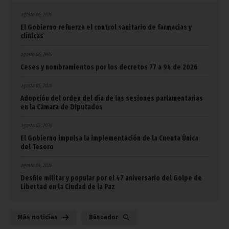
agosto 06, 2026
El Gobierno refuerza el control sanitario de farmacias y
clínicas
agosto 06, 2026
Ceses y nombramientos por los decretos 77 a 94 de 2026
agosto 05, 2026
Adopción del orden del día de las sesiones parlamentarias
en la Cámara de Diputados
agosto 05, 2026
El Gobierno impulsa la implementación de la Cuenta Única
del Tesoro
agosto 04, 2026
Desfile militar y popular por el 47 aniversario del Golpe de
Libertad en la Ciudad de la Paz
Más noticias
Búscador