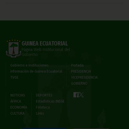
GUINEA ECUATORIAL
Página Web Institucional del
Gobierno
Gobierno e Instituciones
Portada
Información de Guinea Ecuatorial
PRESIDENCIA
TVGE
VICEPRESIDENCIA
GOBIERNO
NOTICIAS
DEPORTES
ÁFRICA
Estadísticas INEGE
ECONOMÍA
Fototeca
CULTURA
Links