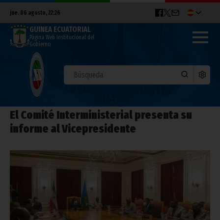
jue. 06 agosto, 22:26
GUINEA ECUATORIAL
Página Web Institucional del
Gobierno
El Comité Interministerial presenta su
informe al Vicepresidente