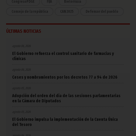
CongresoPDGE
FIJA
Bielorrusia
Consejo de la república
CAN 2025
Defensor del pueblo
ÚLTIMAS NOTICIAS
agosto 06, 2026
El Gobierno refuerza el control sanitario de farmacias y
clínicas
agosto 06, 2026
Ceses y nombramientos por los decretos 77 a 94 de 2026
agosto 05, 2026
Adopción del orden del día de las sesiones parlamentarias
en la Cámara de Diputados
agosto 05, 2026
El Gobierno impulsa la implementación de la Cuenta Única
del Tesoro
agosto 04, 2026