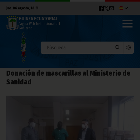
jue. 06 agosto, 18:51
GUINEA ECUATORIAL
Página Web Institucional del
Gobierno
Donación de mascarillas al Ministerio de
Sanidad